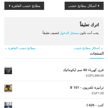
تصفّح
أشكال مطابخ خشب
مطابخ خشب القاهرة
المقالات
اترك تعليقاً
يجب أنت تكون
مسجل الدخول
لتضيف تعليقاً.
←
أشكال مطابخ خشب
مطابخ خشب القاهرة
→
المنتجات
فرن كهرباء 60 سم ايكوماتيك
EGP
5,490.00
ترابيزة تلفزيون - B 101
EGP
1.00
كنب - C420