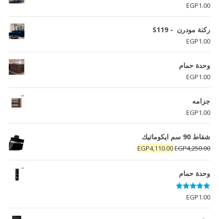
EGP
1.00
ركنة مودرن - S119
EGP
1.00
وحدة حمام
EGP
1.00
جزامه
EGP
1.00
شفاط 90 سم ايكوماتيك
السعر
السعر
EGP
4,110.00
EGP
4,250.00
الأصلي
الحالي
هو:
هو:
وحدة حمام
EGP4,110.00.
EGP4,250.00.
تم التقييم
EGP
1.00
5.00
من 5