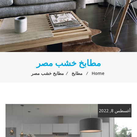
مطابخ خشب مصر
Home
⁄
مطابخ
⁄
مطابخ خشب مصر
أغسطس 8, 2022