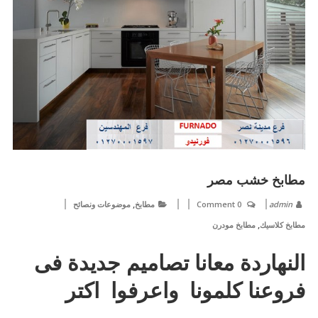
مطابخ خشب مصر
,
admin
0 Comment
مطابخ
موضوعات ونصائح
,
مطابخ كلاسيك
مطابخ مودرن
النهاردة معانا تصاميم جديدة فى
فروعنا كلمونا واعرفوا اكتر