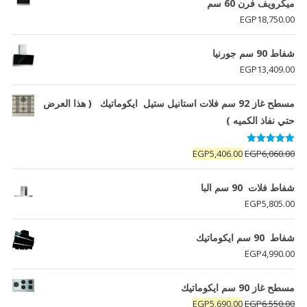
ميكرويف فرن 60 سم
EGP
18,750.00
شفاط 90 سم جورنيا
EGP
13,409.00
مسطح غاز 92 سم فلات استانيل ستيل ايكوماتيك ( هذا العرض
حتي نفاذ الكميه )
تم التقييم
السعر
السعر
EGP
5,406.00
EGP
6,060.00
5.00
من 5
الأصلي
الحالي
هو:
هو:
شفاط فلات 90 سم البا
EGP5,406.00.
EGP6,060.00.
EGP
5,805.00
شفاط 90 سم ايكوماتيك
EGP
4,990.00
مسطح غاز 90 سم ايكوماتيك
السعر
السعر
EGP
5,690.00
EGP
6,550.00