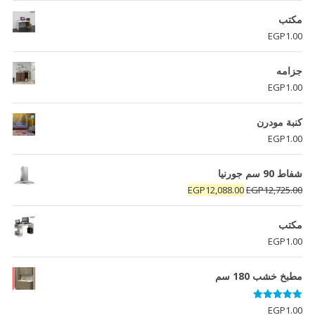
مكتب
EGP
1.00
جزامه
EGP
1.00
كنبة مودرن
EGP
1.00
شفاط 90 سم جورنيا
السعر
السعر
EGP
12,088.00
EGP
12,725.00
الأصلي
الحالي
هو:
هو:
مكتب
EGP12,088.00.
EGP12,725.00.
EGP
1.00
مطبخ خشب 180 سم
تم التقييم
EGP
1.00