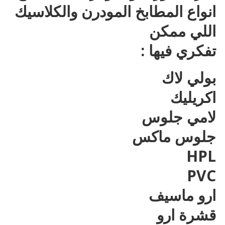
انواع المطابخ المودرن والكلاسيك
اللي ممكن
تفكري فيها :
بولي لاك
اكريليك
لامي جلوس
جلوس ماكس
HPL
PVC
ارو ماسيف
قشرة ارو