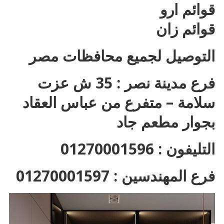
قوائم ارو
قوائم زان
التوصيل لجميع محافظات مصر
فرع مدينة نصر : 35 ش عزت
سلامة – متفرع من عباس العقاد
بجوار مطعم جاد
التليفون : 01270001596
فرع المهندسين : 01270001597