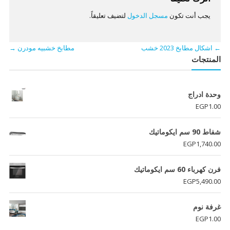
يجب أنت تكون
مسجل الدخول
لتضيف تعليقاً.
←
اشكال مطابخ 2023 خشب
مطابخ خشبيه مودرن
→
المنتجات
وحدة ادراج
EGP
1.00
شفاط 90 سم ايكوماتيك
EGP
1,740.00
فرن كهرباء 60 سم ايكوماتيك
EGP
5,490.00
غرفة نوم
EGP
1.00