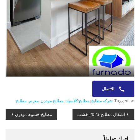
للاتصال
Tagged on:
شركة مطابخ
,
مطابخ كلاسيك
,
مطابخ مودرن
,
معرض مطابخ
تصفّح
اشكال مطابخ 2023 خشب
مطابخ خشبيه مودرن
المقالات
اترك تعليقاً