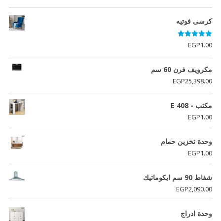
5.00
من 5
كرسى فوتيه
تم التقييم
EGP
1.00
5.00
من 5
مكرويف فرن 60 سم
EGP
25,398.00
مكتب - E 408
EGP
1.00
وحدة تخزين حمام
EGP
1.00
شفاط 90 سم ايكوماتيك
EGP
2,090.00
وحدة ادراج