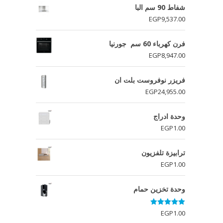
شفاط 90 سم البا
EGP
9,537.00
فرن كهرباء 60 سم جورنيا
EGP
8,947.00
فريزر نوفروست بلت ان
EGP
24,955.00
وحدة ادراج
EGP
1.00
ترابيزة تلفزيون
EGP
1.00
وحدة تخزين حمام
تم التقييم
EGP
1.00
5.00
من 5