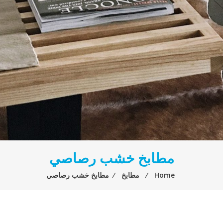
مطابخ خشب رصاصي
Home
⁄
مطابخ
⁄
مطابخ خشب رصاصي