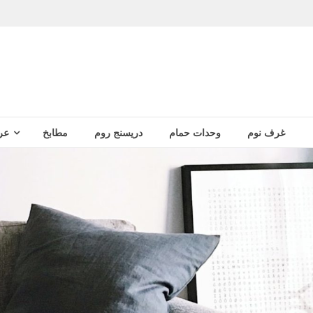
غرف نوم
وحدات حمام
دريسنج روم
مطابخ
عر