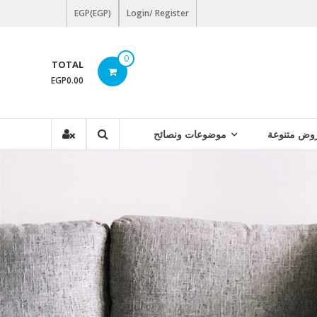
EGP(EGP)
Login/ Register
0
TOTAL
EGP0.00
وض متنوعة
موضوعات ونصائح