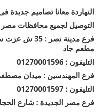
النهاردة معانا تصاميم جديدة فى 
التوصيل لجميع محافظات مصر
فرع مدينة نصر 
مطعم جاد
التليفون : 01270001596
فرع المهندسين : ميدان مصطفى
التليفون : 01270001597
فرع مصر الجديدة : شارع الحجا