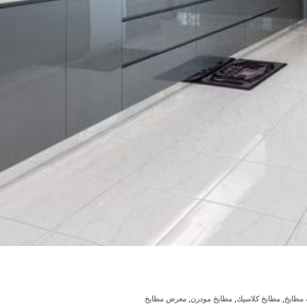
,
,
,
مطابخ
مطابخ كلاسيك
مطابخ مودرن
معرض مطابخ