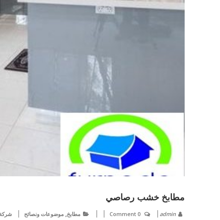
مطابخ خشب رصاصي
,
admin
0 Comment
مطابخ
موضوعات ونصائح
شركة 