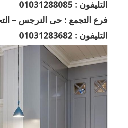
التليفون : 01031288085
فرع التجمع : حى النرجس – التج
التليفون : 01031283682