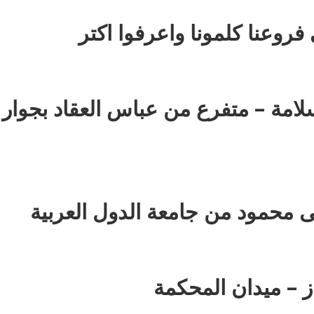
فروعنا كلمونا واعرفوا اكتر
: 35 ش عزت سلامة – متفرع من عباس العقاد بجوار
 محمود من جامعة الدول العربية
ز – ميدان المحكمة