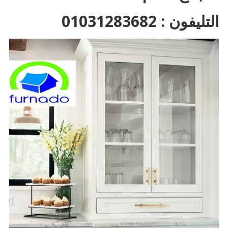
التليفون : 01031283682