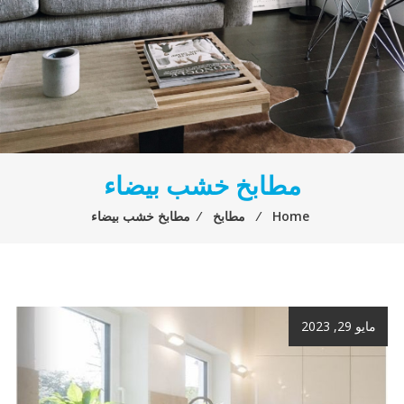
مطابخ خشب بيضاء
Home
⁄
مطابخ
⁄
مطابخ خشب بيضاء
مايو 29, 2023