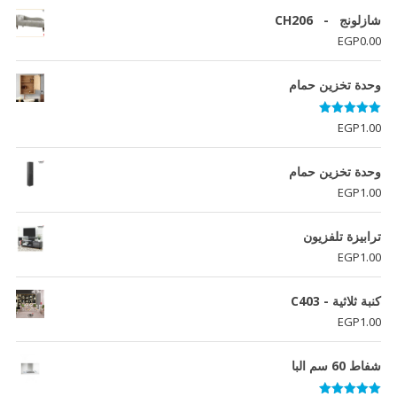
شازلونج - CH206
EGP
0.00
وحدة تخزين حمام
تم التقييم
EGP
1.00
5.00
من 5
وحدة تخزين حمام
EGP
1.00
ترابيزة تلفزيون
EGP
1.00
كنبة ثلاثية - C403
EGP
1.00
شفاط 60 سم البا