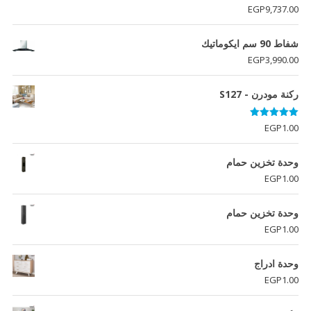
تم التقييم
EGP
9,737.00
5.00
من 5
شفاط 90 سم ايكوماتيك
EGP
3,990.00
ركنة مودرن - S127
تم التقييم
EGP
1.00
5.00
من 5
وحدة تخزين حمام
EGP
1.00
وحدة تخزين حمام
EGP
1.00
وحدة ادراج
EGP
1.00