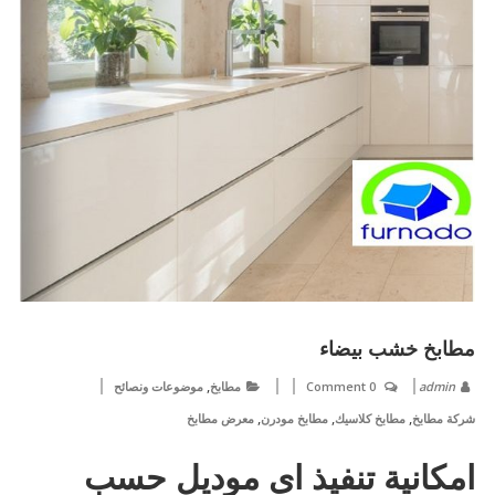
مطابخ خشب بيضاء
,
admin
0 Comment
مطابخ
موضوعات ونصائح
,
,
,
شركة مطابخ
مطابخ كلاسيك
مطابخ مودرن
معرض مطابخ
امكانية تنفيذ اى موديل حسب