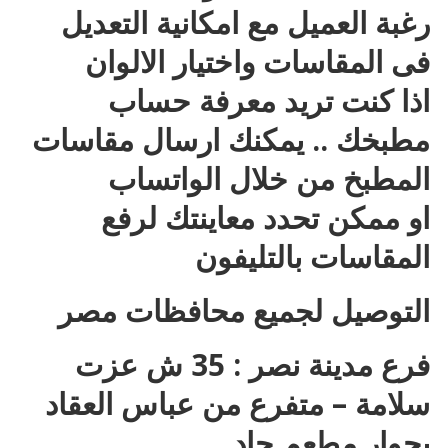
رغبة العميل مع امكانية التعديل
فى المقاسات واختيار الالوان
اذا كنت تريد معرفة حساب
مطبخك .. يمكنك ارسال مقاسات
المطبخ من خلال الواتساب
او ممكن تحدد معاينتك لرفع
المقاسات بالتليفون
التوصيل لجميع محافظات مصر
فرع مدينة نصر : 35 ش عزت
سلامة – متفرع من عباس العقاد
بجوار مطعم جاد