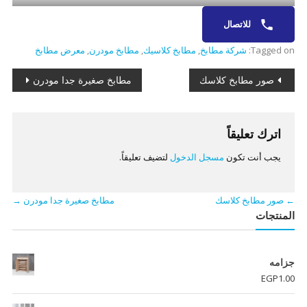
للاتصال
Tagged on:
شركة مطابخ
,
مطابخ كلاسيك
,
مطابخ مودرن
,
معرض مطابخ
تصفّح
صور مطابخ كلاسك
مطابخ صغيرة جدا مودرن
المقالات
اترك تعليقاً
يجب أنت تكون
مسجل الدخول
لتضيف تعليقاً.
←
صور مطابخ كلاسك
مطابخ صغيرة جدا مودرن
→
المنتجات
جزامه
EGP
1.00