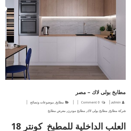
مطابخ بولى لاك – مصر
,
admin
0 Comment
مطابخ
موضوعات ونصائح
,
,
,
شركة مطابخ
مطابخ بولى لاك
مطابخ مودرن
معرض مطابخ
العلب الداخلية للمطبخ كونتر 18