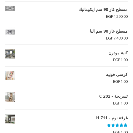
مسطح غاز 90 سم ايكوماتيك
EGP
4,290.00
مسطح غاز 90 سم البا
EGP
7,480.00
كنبة مودرن
EGP
1.00
كرسى فوتيه
EGP
1.00
تسريحة - C 202
EGP
1.00
غرفة نوم - H 711
تم التقييم
EGP
1.00