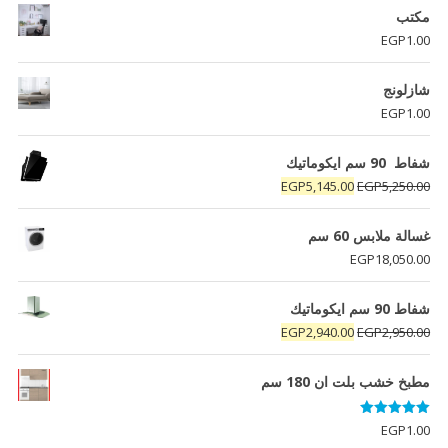
مكتب
EGP
1.00
شازلونج
EGP
1.00
شفاط 90 سم ايكوماتيك
السعر
السعر
EGP
5,145.00
EGP
5,250.00
الأصلي
الحالي
هو:
هو:
غسالة ملابس 60 سم
EGP5,145.00.
EGP5,250.00.
EGP
18,050.00
شفاط 90 سم ايكوماتيك
السعر
السعر
EGP
2,940.00
EGP
2,950.00
الأصلي
الحالي
هو:
هو:
مطبخ خشب بلت ان 180 سم
EGP2,940.00.
EGP2,950.00.
تم التقييم
EGP
1.00
5.00
من 5