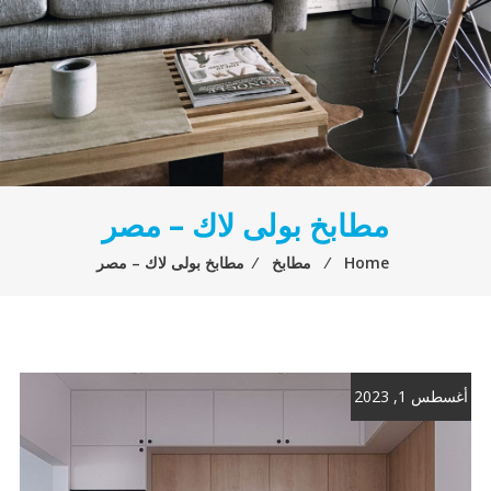
مطابخ بولى لاك – مصر
Home
⁄
مطابخ
⁄
مطابخ بولى لاك – مصر
أغسطس 1, 2023