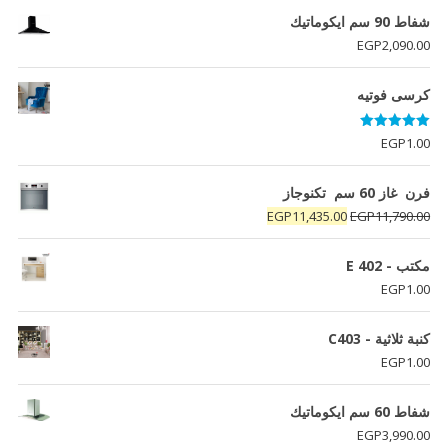
شفاط 90 سم ايكوماتيك
EGP
2,090.00
كرسى فوتيه
تم التقييم
EGP
1.00
5.00
من 5
فرن غاز 60 سم تكنوجاز
السعر
السعر
EGP
11,435.00
EGP
11,790.00
الأصلي
الحالي
هو:
هو:
مكتب - E 402
EGP11,435.00.
EGP11,790.00.
EGP
1.00
كنبة ثلاثية - C403
EGP
1.00
شفاط 60 سم ايكوماتيك
EGP
3,990.00