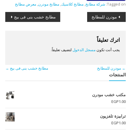
Tagged on:
شركة مطابخ
,
مطابخ كلاسيك
,
مطابخ مودرن
,
معرض مطابخ
تصفّح
مودرن للمطابخ
مطابخ خشب بنى فى بيج
المقالات
اترك تعليقاً
يجب أنت تكون
مسجل الدخول
لتضيف تعليقاً.
←
مودرن للمطابخ
مطابخ خشب بنى فى بيج
→
المنتجات
مكتب خشب مودرن
EGP
1.00
ترابيزة تلفزيون
EGP
1.00