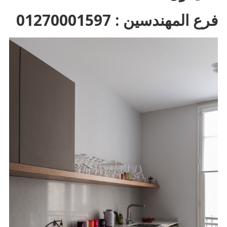
فرع المهندسين : 01270001597