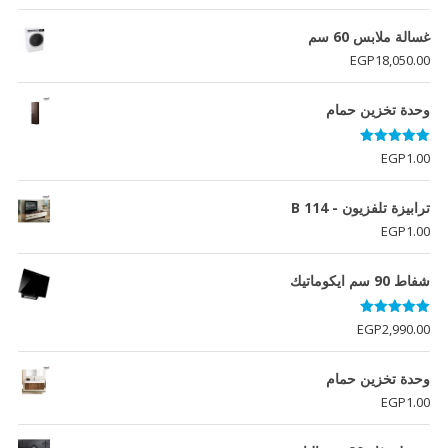
غسالة ملابس 60 سم
EGP
18,050.00
وحدة تخزين حمام
تم التقييم
EGP
1.00
5.00
من 5
ترابيزة تلفزيون - B 114
EGP
1.00
شفاط 90 سم ايكوماتيك
تم التقييم
EGP
2,990.00
5.00
من 5
وحدة تخزين حمام
EGP
1.00