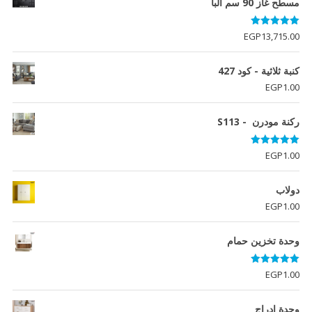
مسطح غاز 90 سم البا
تم التقييم
EGP
13,715.00
5.00
من 5
كنبة ثلاثية - كود 427
EGP
1.00
ركنة مودرن - S113
تم التقييم
EGP
1.00
5.00
من 5
دولاب
EGP
1.00
وحدة تخزين حمام
تم التقييم
EGP
1.00
5.00
من 5
وحدة ادراج