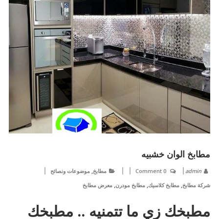
مطابخ الوان خشبيه
,
admin
0 Comment
مطابخ
موضوعات ونصائح
,
,
,
شركة مطابخ
مطابخ كلاسيك
مطابخ مودرن
معرض مطابخ
مطبخك زي ما تتمنيه .. مطبخك