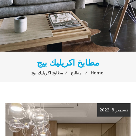
مطابخ اكريليك بيج
Home
⁄
مطابخ
⁄
مطابخ اكريليك بيج
ديسمبر 8, 2022