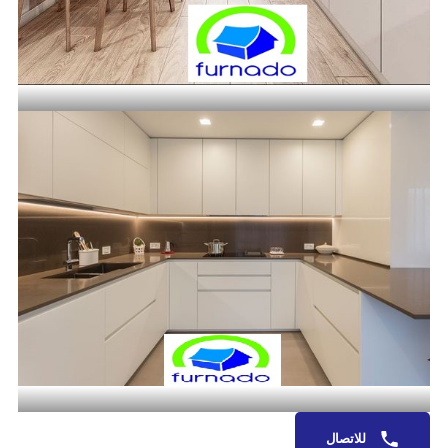
للاتصال