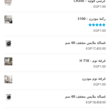
كرسى فوتيه - CH305
EGP
1.00
ركنة مودرن - S100
تم التقييم
EGP
1.00
5.00
من 5
غسالة ملابس مجفف 60 سم
EGP
17,433.00
غرفة نوم - H 718
EGP
1.00
غرفة نوم مودرن
EGP
1.00
غسالة ملابس مجفف 60 سم
EGP
18,458.00