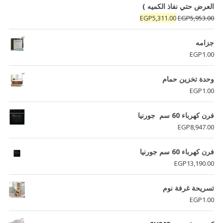
العرض حتي نفاذ الكميه )
السعر
السعر
EGP
5,311.00
EGP
5,953.00
الأصلي
الحالي
هو:
هو:
جزامه
EGP5,311.00.
EGP5,953.00.
EGP
1.00
وحدة تخزين حمام
EGP
1.00
فرن كهرباء 60 سم جورنيا
EGP
8,947.00
فرن كھرباء 60 سم جورنيا
EGP
13,190.00
تسريحة غرفة نوم
EGP
1.00