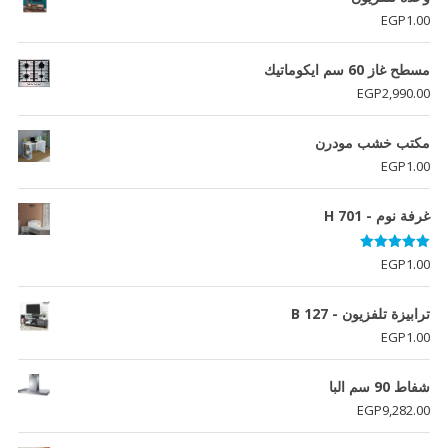
EGP
1.00
مسطح غاز 60 سم ايكوماتيك
EGP
2,990.00
مكتب خشب مودرن
EGP
1.00
غرفة نوم - H 701
تم التقييم
EGP
1.00
5.00
من 5
ترابيزة تلفزيون - B 127
EGP
1.00
شفاط 90 سم البا
EGP
9,282.00