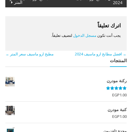
المتر
2024
المقالات
اترك تعليقاً
يجب أنت تكون
مسجل الدخول
لتضيف تعليقاً.
←
افضل مطابخ ارو ماسيف 2024
مطبخ ارو ماسيف سعر المتر
→
المنتجات
ركنة مودرن
تم التقييم
EGP
1.00
5.00
من 5
كنبة مودرن
EGP
1.00
وحدة تلفزيون