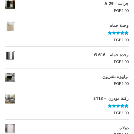
جزامه - A 29
EGP
1.00
وحدة حمام
تم التقييم
EGP
1.00
5.00
من 5
وحدة حمام - G 616
EGP
1.00
ترابيزة تلفزيون
EGP
1.00
ركنة مودرن - S113
تم التقييم
EGP
1.00
5.00
من 5
دولاب