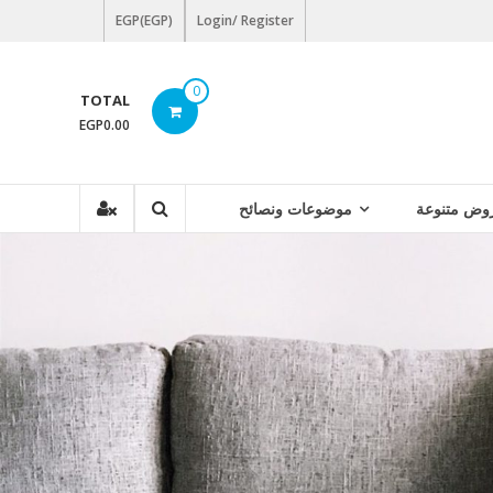
EGP(EGP)
Login/ Register
0
TOTAL
EGP0.00
وض متنوعة
موضوعات ونصائح