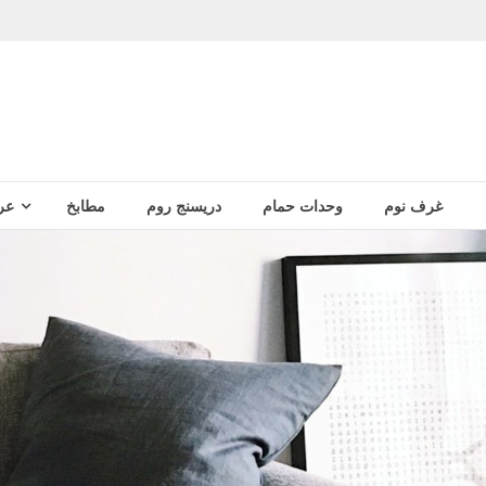
غرف نوم
وحدات حمام
دريسنج روم
مطابخ
عر