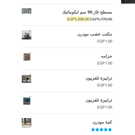
مسطح غاز 90 سم ايكوماتيك
السعر
السعر
EGP
5,690.00
EGP
5,770.00
الأصلي
الحالي
هو:
هو:
مكتب خشب مودرن
EGP5,690.00.
EGP5,770.00.
EGP
1.00
جزامه
EGP
1.00
ترابيزة تلفزيون
EGP
1.00
ترابيزة تلفزيون
EGP
1.00
كنبة مودرن