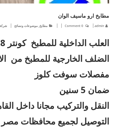
مطابخ ارو ماسيف الوان
,
admin
0 Comment
مطابخ
موضوعات ونصائح
شركة 
العلب الداخلية للمطبخ كونتر 18 ملى قشرة ارو طبيعى
الضلف الخارجية للمطبخ من الا
مفصلات سوفت كلوز
ضمان 5 سنين
النقل والتركيب مجانا داخل القا
التوصيل لجميع محافظات مصر