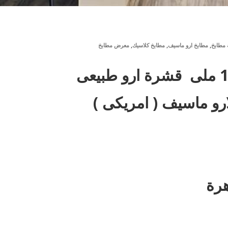
,
,
,
مطابخ
مطابخ ارو ماسيف
مطابخ كلاسيك
معرض مطابخ
رو ماسيف ( امريكى )
هرة