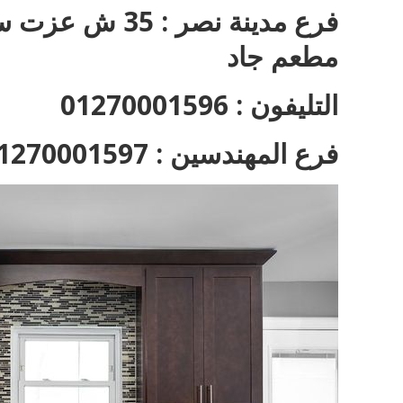
فرع مدينة نصر 
مطعم جاد
التليفون : 01270001596
فرع المهندسين : 01270001597