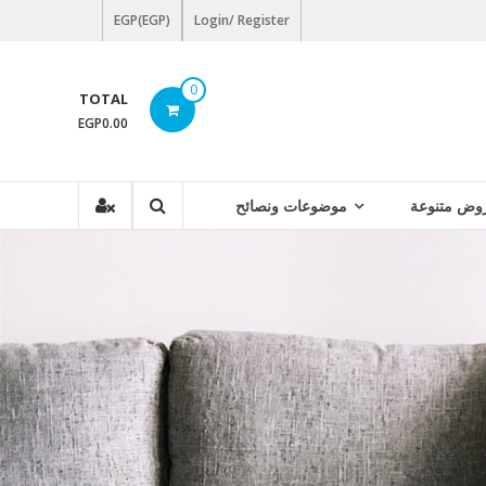
EGP(EGP)
Login/ Register
0
TOTAL
EGP0.00
وض متنوعة
موضوعات ونصائح