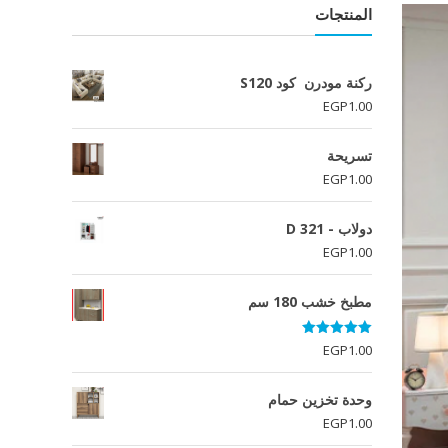
المنتجات
ركنة مودرن كود S120
EGP
1.00
تسريحة
EGP
1.00
دولاب - D 321
EGP
1.00
مطبخ خشب 180 سم
تم التقييم
EGP
1.00
5.00
من 5
وحدة تخزين حمام
EGP
1.00