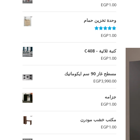
EGP
1.00
وحدة تخزين حمام
تم التقييم
EGP
1.00
5.00
من 5
كنبة ثلاثية - C408
EGP
1.00
مسطح غاز 90 سم ايكوماتيك
EGP
3,990.00
جزامه
EGP
1.00
مكتب خشب مودرن
EGP
1.00