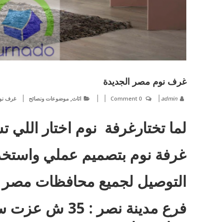
غرف نوم مصر الجديدة
,
admin
0 Comment
اثاث
موضوعات ونصائح
غرف نو
لما تختارغرفة نوم اختار اللي 
غرفة نوم بتصميم عملي واستخد
التوصيل لجميع محافظات مصر
فرع مدينة نصر 