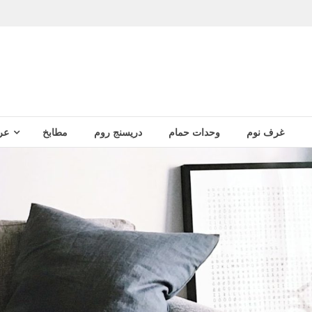
غرف نوم
وحدات حمام
دريسنج روم
مطابخ
عر