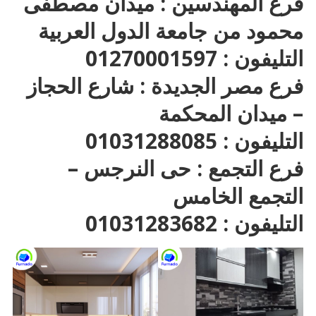
فرع المهندسين : ميدان مصطفى
محمود من جامعة الدول العربية
التليفون : 01270001597
فرع مصر الجديدة : شارع الحجاز
– ميدان المحكمة
التليفون : 01031288085
فرع التجمع : حى النرجس –
التجمع الخامس
التليفون : 01031283682