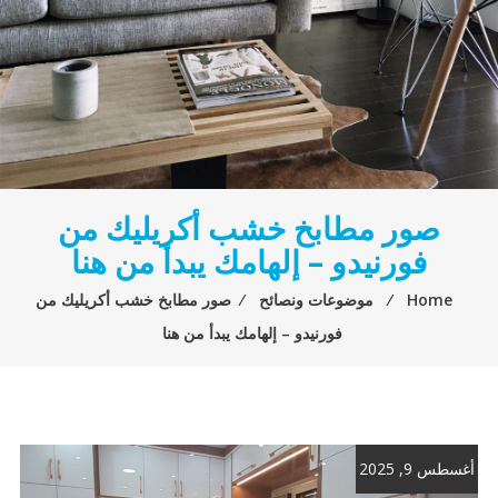
صور مطابخ خشب أكريليك من
فورنيدو – إلهامك يبدأ من هنا
Home
⁄
موضوعات ونصائح
⁄
صور مطابخ خشب أكريليك من
فورنيدو – إلهامك يبدأ من هنا
أغسطس 9, 2025