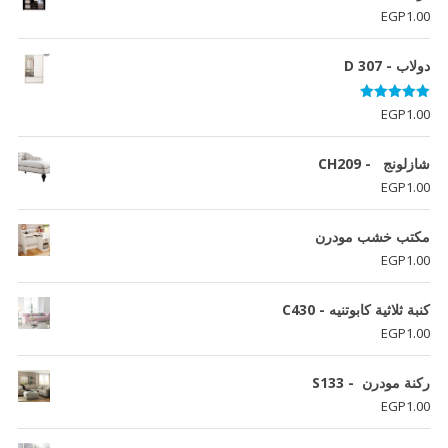
EGP5,406.00.
EGP6,060.00.
EGP
1.00
دولاب - D 307
تم التقييم
EGP
1.00
5.00
من 5
شازلونج - CH209
EGP
1.00
مكتب خشب مودرن
EGP
1.00
كنبة ثلاثية كابوتنيه - C430
EGP
1.00
ركنة مودرن - S133
EGP
1.00