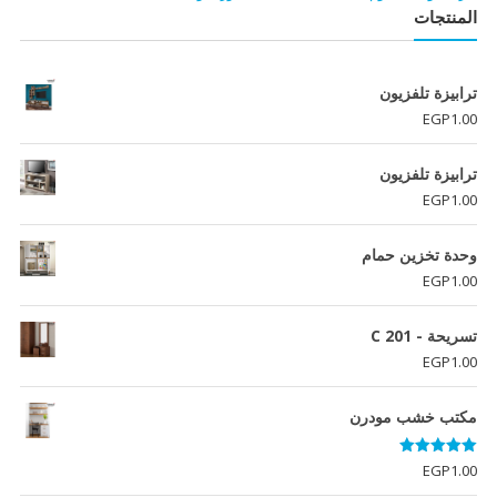
المنتجات
ترابيزة تلفزيون
EGP
1.00
ترابيزة تلفزيون
EGP
1.00
وحدة تخزين حمام
EGP
1.00
تسريحة - C 201
EGP
1.00
مكتب خشب مودرن
تم التقييم
EGP
1.00
5.00
من 5