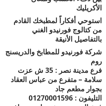
الأكريليك
استوحي أفكاراً لمطبخك القادم
من كتالوج فورنيدو الغني
بالتفاصيل الأنيقة
شركة فورنيدو للمطابخ والدريسنج
روم
فرع مدينة نصر : 35 ش عزت
سلامة – متفرع من عباس العقاد
بجوار مطعم جاد
التليفون : 01270001596