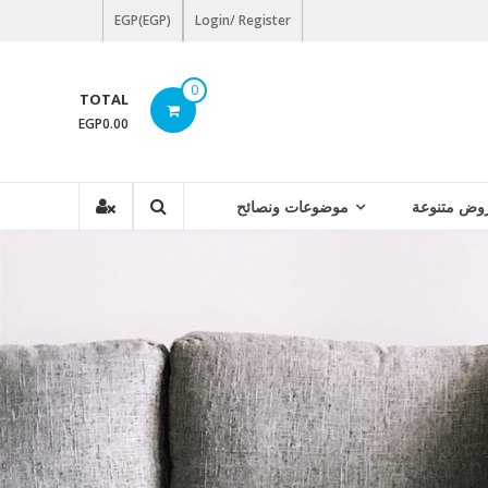
EGP(EGP)
Login/ Register
0
TOTAL
EGP0.00
وض متنوعة
موضوعات ونصائح