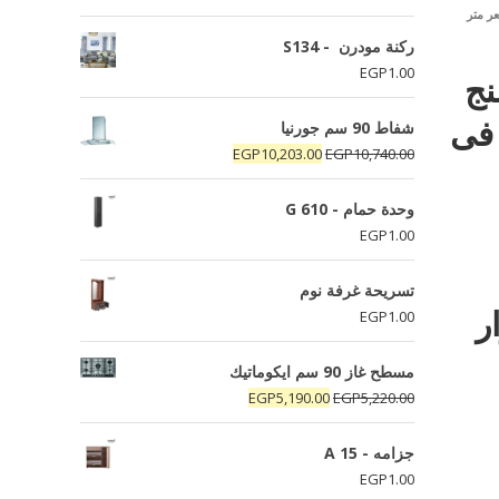
ر متر
ركنة مودرن - S134
EGP
1.00
نج
 فى
شفاط 90 سم جورنيا
السعر
السعر
EGP
10,203.00
EGP
10,740.00
الأصلي
الحالي
هو:
هو:
وحدة حمام - G 610
EGP10,203.00.
EGP10,740.00.
EGP
1.00
تسريحة غرفة نوم
ار
EGP
1.00
مسطح غاز 90 سم ايكوماتيك
السعر
السعر
EGP
5,190.00
EGP
5,220.00
الأصلي
الحالي
هو:
هو:
جزامه - A 15
EGP5,190.00.
EGP5,220.00.
EGP
1.00