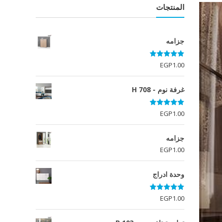
المنتجات
جزامه
تم التقييم
EGP
1.00
5.00
من 5
غرفة نوم - H 708
تم التقييم
EGP
1.00
5.00
من 5
جزامه
EGP
1.00
وحدة ادراج
تم التقييم
EGP
1.00
5.00
من 5