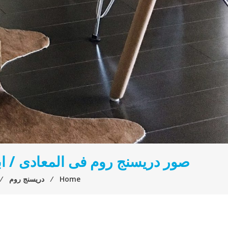
صور دريسنج روم فى المعادى / اب
Home
⁄
دريسنج روم
⁄