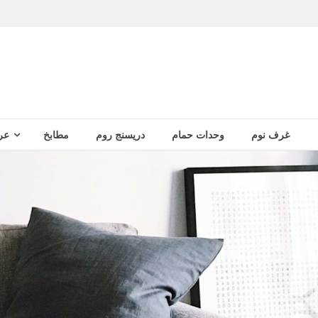
غرف نوم
وحدات حمام
دريسنج روم
مطابخ
عر