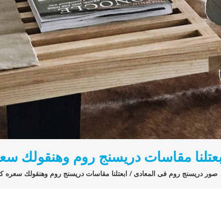
عتلنا مقاسات دريسنج روم وهنقولك سعره
صور دريسنج روم فى المعادى / ابعتلنا مقاسات دريسنج روم وهنقولك سعره كام