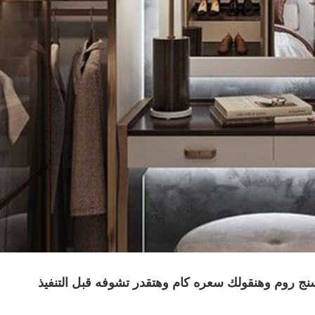
نج روم وهنقولك سعره كام وهتقدر تشوفه قبل التنفيذ