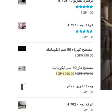
ترابيزة تلفزيون - B 103
تم التقييم
EGP
1.00
5.00
من 5
غرفة نوم - H 717
تم التقييم
EGP
1.00
5.00
من 5
مسطح كهرباء 90 سم ايكوماتيك
EGP
9,990.00
مسطح غاز 90 سم ايكوماتيك
السعر
السعر
EGP
4,990.00
EGP
5,170.00
الأصلي
الحالي
هو:
هو:
وحدة تخزين حمام
EGP4,990.00.
EGP5,170.00.
EGP
1.00
غرفة نوم - H 702
EGP
1.00