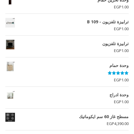
EGP
1.00
ترابيزة تلفزيون - B 109
EGP
1.00
ترابيزة تلفزيون
EGP
1.00
وحدة حمام
تم التقييم
EGP
1.00
5.00
من 5
وحدة ادراج
EGP
1.00
مسطح غاز 60 سم ايكوماتيك
EGP
4,390.00