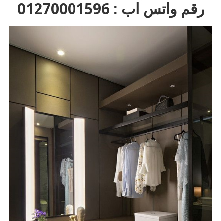
رقم واتس اب : 01270001596