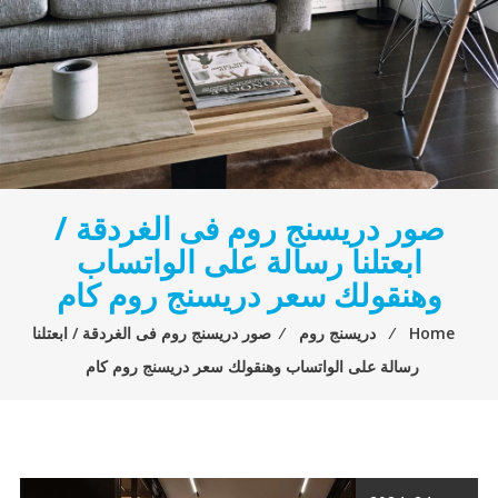
صور دريسنج روم فى الغردقة /
ابعتلنا رسالة على الواتساب
وهنقولك سعر دريسنج روم كام
Home
⁄
دريسنج روم
⁄
صور دريسنج روم فى الغردقة / ابعتلنا
رسالة على الواتساب وهنقولك سعر دريسنج روم كام