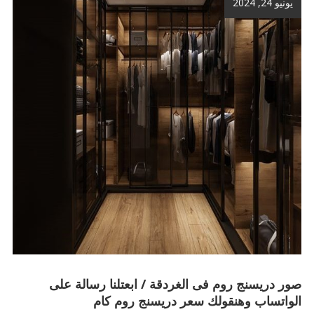
يونيو 24, 2024
صور دريسنج روم فى الغردقة / ابعتلنا رسالة على
الواتساب وهنقولك سعر دريسنج روم كام