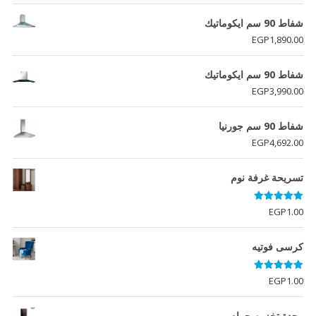
شفاط 90 سم ايكوماتيك
EGP
1,890.00
شفاط 90 سم ايكوماتيك
EGP
3,990.00
شفاط 90 سم جورنيا
EGP
4,692.00
تسريحة غرفة نوم
تم التقييم
EGP
1.00
5.00
من 5
كرسى فوتيه
تم التقييم
EGP
1.00
5.00
من 5
وحدة تخزين حمام