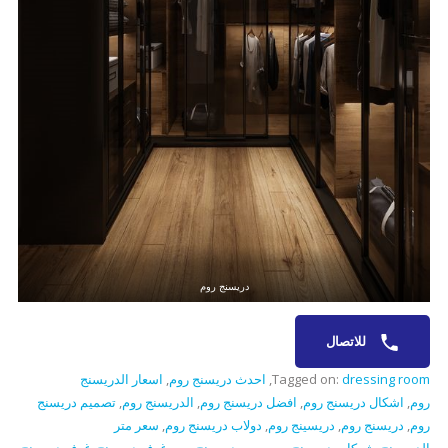
دريسنج روم
للاتصال
dressing room
Tagged on:
,
احدث دريسنج روم
,
اسعار الدريسنج
روم
,
اشكال دريسنج روم
,
افضل دريسنج روم
,
الدريسنج روم
,
تصميم دريسنج
روم
,
دريسنج روم
,
دريسينج روم
,
دولاب دريسنج روم
,
سعر متر