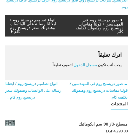
الدريسنج
,
شركات دريسنج روم
,
صور دريسنج روم
,
غرف دريسنج
,
غرف دريسنج
روم
تصفّح
صور دريسنج روم فى
انواع تصاميم دريسنج روم /
ابعتلنا رسالة على الواتساب
المهندسين / قولنا مقاسات
وهنقولك سعر دريسنج روم
دريسنج روم وهنقولك تكلفته
المقالات
كام
كام
اترك تعليقاً
يجب أنت تكون
مسجل الدخول
لتضيف تعليقاً.
←
صور دريسنج روم فى المهندسين /
انواع تصاميم دريسنج روم / ابعتلنا
قولنا مقاسات دريسنج روم وهنقولك
رسالة على الواتساب وهنقولك سعر
تكلفته كام
دريسنج روم كام
→
المنتجات
مسطح غاز 90 سم ايكوماتيك
EGP
4,290.00