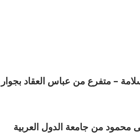
: 35 ش عزت سلامة – متفرع من عباس العقاد بجوار
 محمود من جامعة الدول العربية