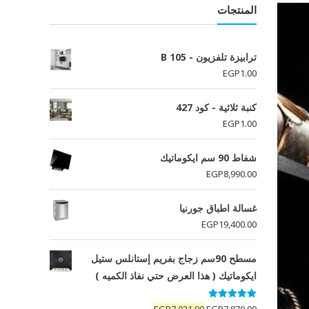
المنتجات
ترابيزة تلفزيون - B 105
EGP
1.00
كنبة ثلاثية - كود 427
EGP
1.00
شفاط 90 سم ايكوماتيك
EGP
8,990.00
غسالة اطباق جورنيا
EGP
19,400.00
مسطح 90سم زجاج بفريم إستانلس ستيل
ايكوماتيك ( هذا العرض حتي نفاذ الكميه )
تم التقييم
السعر
السعر
EGP
7,021.00
EGP
7,870.00