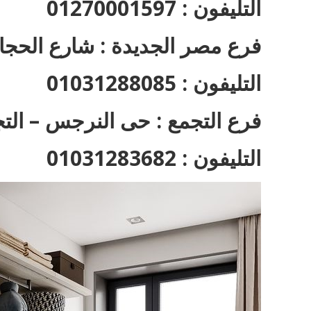
التليفون : 01270001597
فرع مصر الجديدة : شارع الحجا
التليفون : 01031288085
فرع التجمع : حى النرجس – التج
التليفون : 01031283682