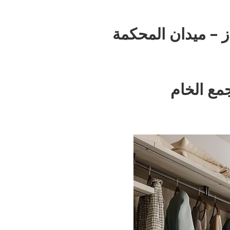
ز – ميدان المحكمة
مع الخام