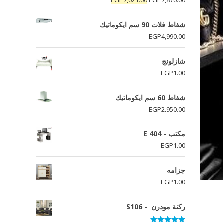
5.00
من 5
الأصلي
الحالي
هو:
هو:
شفاط فلات 90 سم ايكوماتيك
EGP7,021.00.
EGP7,870.00.
EGP
4,990.00
شازلونج
EGP
1.00
شفاط 60 سم ايكوماتيك
EGP
2,950.00
مكتب - E 404
EGP
1.00
جزامه
EGP
1.00
ركنة مودرن - S106