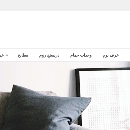
غرف نوم
وحدات حمام
دريسنج روم
مطابخ
عر