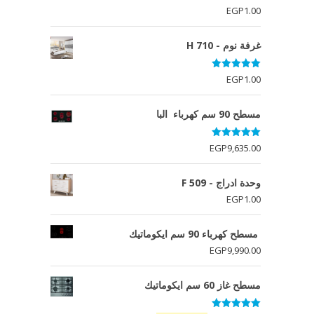
تم التقييم
EGP
1.00
5.00
من 5
غرفة نوم - H 710
تم التقييم
EGP
1.00
5.00
من 5
مسطح 90 سم كهرباء البا
تم التقييم
EGP
9,635.00
5.00
من 5
وحدة ادراج - F 509
EGP
1.00
مسطح كهرباء 90 سم ايكوماتيك
EGP
9,990.00
مسطح غاز 60 سم ايكوماتيك