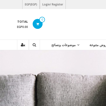
EGP(EGP)
Login/ Register
0
TOTAL
EGP0.00
وض متنوعة
موضوعات ونصائح