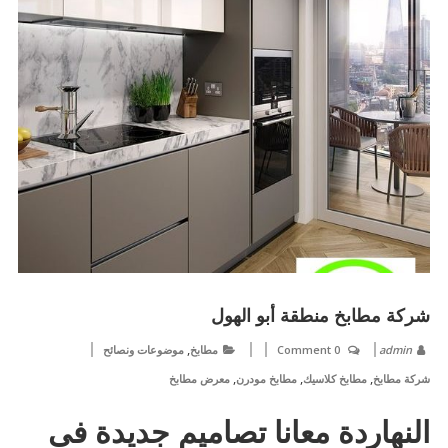
شركة مطابخ منطقة أبو الهول
,
admin
0 Comment
مطابخ
موضوعات ونصائح
,
,
,
شركة مطابخ
مطابخ كلاسيك
مطابخ مودرن
معرض مطابخ
النهاردة معانا تصاميم جديدة فى