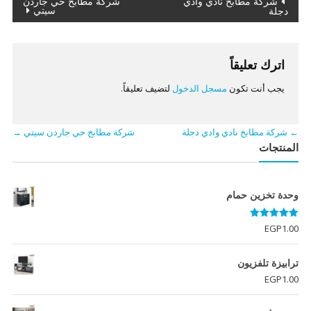
تصفّح
شركة مطابخ نادي وادي
شركة مطابخ حي جاردن
سيتي
دجلة
المقالات
اترك تعليقاً
يجب أنت تكون
مسجل الدخول
لتضيف تعليقاً.
←
شركة مطابخ نادي وادي دجلة
شركة مطابخ حي جاردن سيتي
→
المنتجات
وحدة تخزين حمام
تم التقييم
EGP
1.00
5.00
من 5
ترابيزة تلفزيون
EGP
1.00