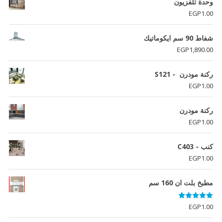
وحدة تلفزيون
EGP
1.00
شفاط 90 سم ايكوماتيك
EGP
1,890.00
ركنة مودرن - S121
EGP
1.00
ركنة مودرن
EGP
1.00
كنب - C403
EGP
1.00
مطبخ بلت ان 160 سم
تم التقييم
EGP
1.00
5.00
من 5