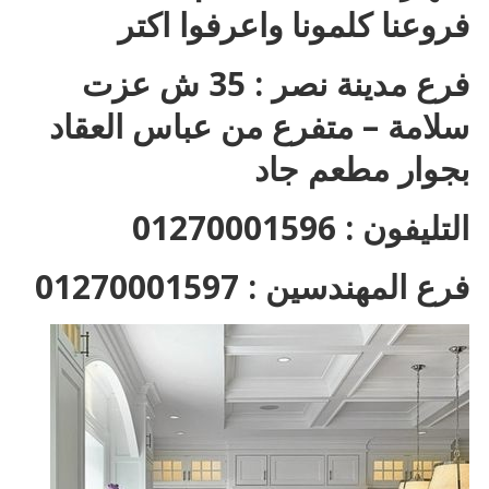
فروعنا كلمونا واعرفوا اكتر
فرع مدينة نصر : 35 ش عزت
سلامة – متفرع من عباس العقاد
بجوار مطعم جاد
التليفون : 01270001596
فرع المهندسين : 01270001597