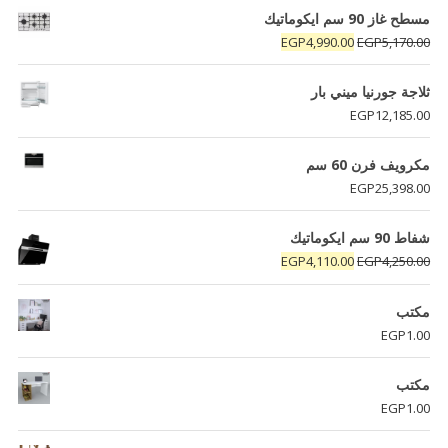
مسطح غاز 90 سم ايكوماتيك
السعر
السعر
EGP
4,990.00
EGP
5,170.00
الأصلي
الحالي
هو:
هو:
ثلاجة جورنيا ميني بار
EGP4,990.00.
EGP5,170.00.
EGP
12,185.00
مكرويف فرن 60 سم
EGP
25,398.00
شفاط 90 سم ايكوماتيك
السعر
السعر
EGP
4,110.00
EGP
4,250.00
الأصلي
الحالي
هو:
هو:
مكتب
EGP4,110.00.
EGP4,250.00.
EGP
1.00
مكتب
EGP
1.00