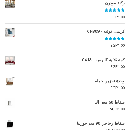
ركنة مودرن
تم التقييم
EGP
1.00
5.00
من 5
كرسى فوتيه - CH309
تم التقييم
EGP
1.00
5.00
من 5
كنبة ثلاثية كابوتنيه - C418
EGP
1.00
وحدة تخزين حمام
EGP
1.00
شفاط 60 سم البا
EGP
4,381.00
شفاط زجاجي 90 سم جورنيا