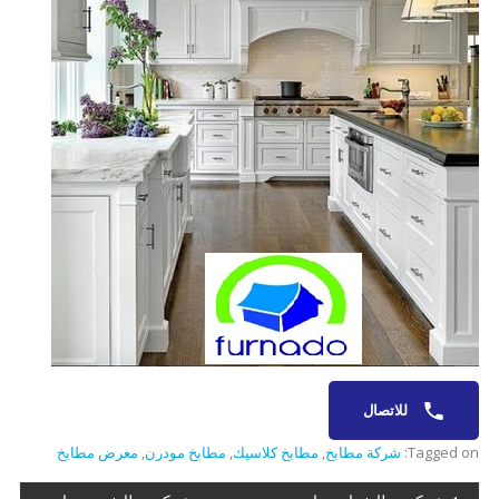
للاتصال
Tagged on:
شركة مطابخ
,
مطابخ كلاسيك
,
مطابخ مودرن
,
معرض مطابخ