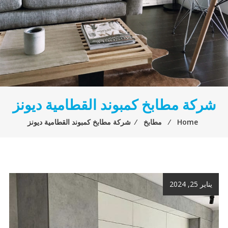
شركة مطابخ كمبوند القطامية ديونز
Home
⁄
مطابخ
⁄
شركة مطابخ كمبوند القطامية ديونز
يناير 25, 2024