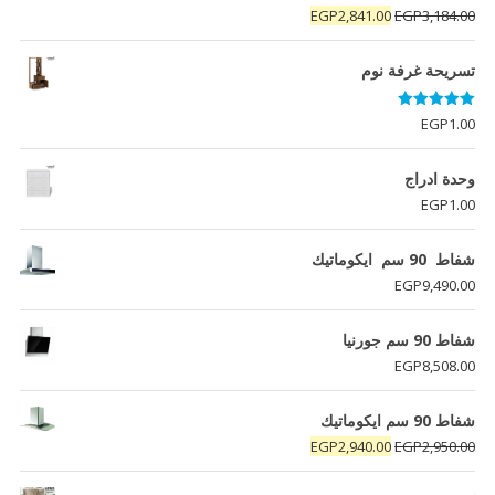
تم التقييم
السعر
السعر
EGP
2,841.00
EGP
3,184.00
5.00
من 5
الأصلي
الحالي
هو:
هو:
تسريحة غرفة نوم
EGP2,841.00.
EGP3,184.00.
تم التقييم
EGP
1.00
5.00
من 5
وحدة ادراج
EGP
1.00
شفاط 90 سم ايكوماتيك
EGP
9,490.00
شفاط 90 سم جورنيا
EGP
8,508.00
شفاط 90 سم ايكوماتيك
السعر
السعر
EGP
2,940.00
EGP
2,950.00
الأصلي
الحالي