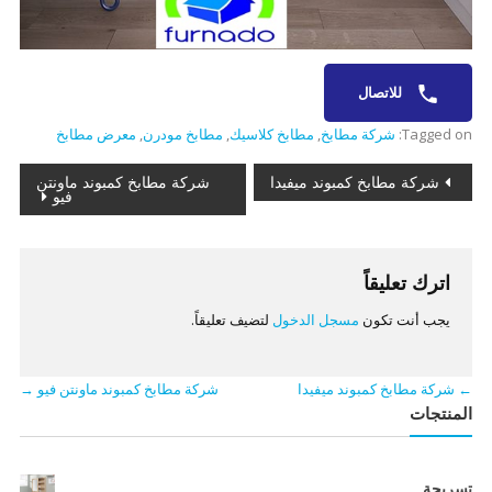
للاتصال
Tagged on:
شركة مطابخ
,
مطابخ كلاسيك
,
مطابخ مودرن
,
معرض مطابخ
تصفّح
شركة مطابخ كمبوند ميفيدا
شركة مطابخ كمبوند ماونتن
فيو
المقالات
اترك تعليقاً
يجب أنت تكون
مسجل الدخول
لتضيف تعليقاً.
←
شركة مطابخ كمبوند ميفيدا
شركة مطابخ كمبوند ماونتن فيو
→
المنتجات
تسريحة