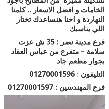
تشكيلة مميزة من المطابخ بأجود
الخامات و افضل الاسعار .. كلمنا
النهاردة و احنا هنساعدك تختار
اللي يناسبك
فرع مدينة نصر : 35 ش عزت
سلامة – متفرع من عباس العقاد
بجوار مطعم جاد
التليفون : 01270001596
فرع المهندسين : 01270001597