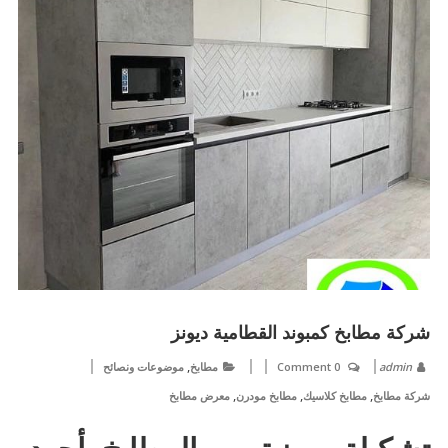
شركة مطابخ كمبوند القطامية ديونز
,
admin
0 Comment
مطابخ
موضوعات ونصائح
,
,
,
شركة مطابخ
مطابخ كلاسيك
مطابخ مودرن
معرض مطابخ