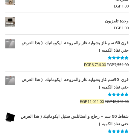
EGP
1.00
وحدة تلفزيون
EGP
1.00
فرن 60 سم غاز بشواية غاز والمروحة ايكوماتيك ( هذا العرض
حتي نفاذ الكميه )
تم التقييم
السعر
السعر
EGP
6,736.00
EGP
7,551.00
5.00
من 5
الأصلي
الحالي
هو:
هو:
فرن 90سم غاز بشواية غاز والمروحة ايكوماتيك ( هذا العرض
EGP6,736.00.
EGP7,551.00.
حتي نفاذ الكميه )
تم التقييم
السعر
السعر
EGP
11,011.00
EGP
12,343.00
5.00
من 5
الأصلي
الحالي
هو:
هو:
شفاط 90 سم – زجاج و استانلس ستيل ايكوماتيك ( هذا العرض
EGP11,011.00.
EGP12,343.00.
حتي نفاذ الكميه )