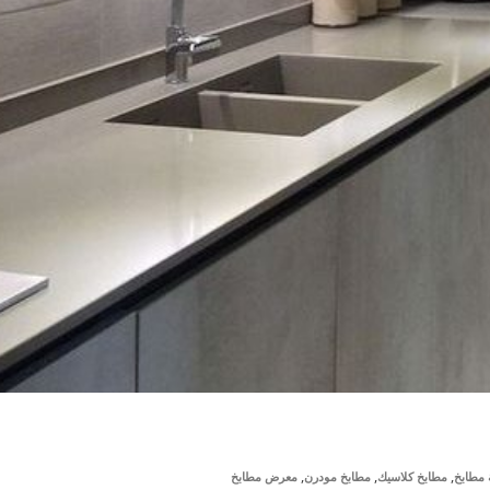
,
,
,
مطابخ
مطابخ كلاسيك
مطابخ مودرن
معرض مطابخ