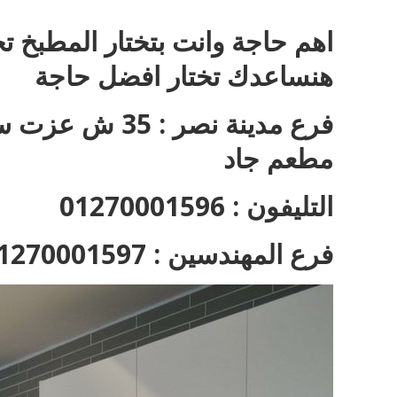
اهم حاجة وانت بتختار المطبخ 
هنساعدك تختار افضل حاجة
فرع مدينة نصر 
مطعم جاد
التليفون : 01270001596
فرع المهندسين : 01270001597