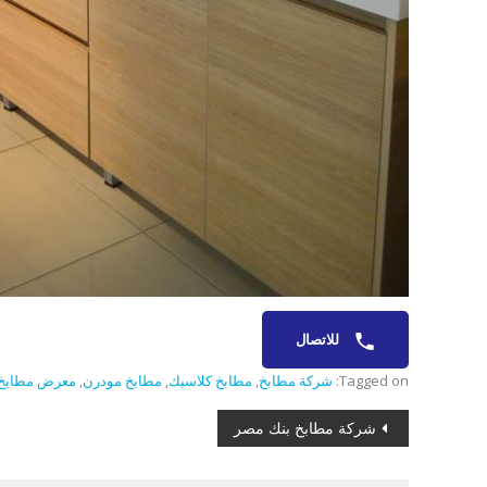
للاتصال
Tagged on:
شركة مطابخ
,
مطابخ كلاسيك
,
مطابخ مودرن
,
معرض مطابخ
تصفّح
شركة مطابخ بنك مصر
المقالات