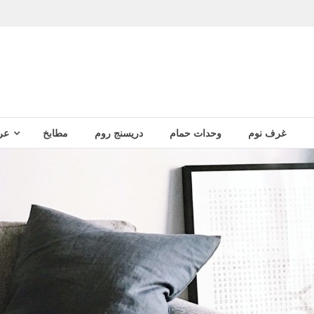
غرف نوم
وحدات حمام
دريسنج روم
مطابخ
عر