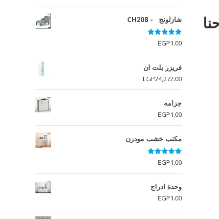
نا
شازلونج - CH208
تم التقييم
EGP
1.00
5.00
من 5
فريزر بلت ان
EGP
24,272.00
جزامه
EGP
1.00
مكتب خشب مودرن
تم التقييم
EGP
1.00
5.00
من 5
وحدة ادراج
EGP
1.00