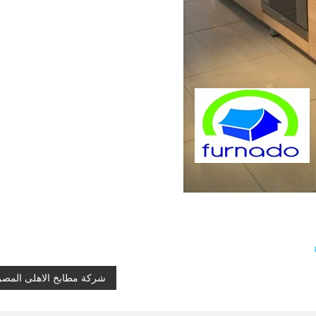
شركة مطابخ الاهلى المص