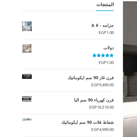
المنتجات
جزامه - A 6
EGP
1.00
دولاب
تم التقييم
EGP
1.00
5.00
من 5
فرن غاز 90 سم ايكوماتيك
EGP
9,490.00
فرن كهرباء 90 سم البا
EGP
16,510.00
شفاط فلات 90 سم ايكوماتيك
EGP
4,990.00