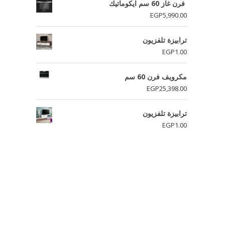
فرن غاز 60 سم ايكوماتيك
EGP
5,990.00
ترابيزة تلفزيون
EGP
1.00
مكرويف فرن 60 سم
EGP
25,398.00
ترابيزة تلفزيون
EGP
1.00