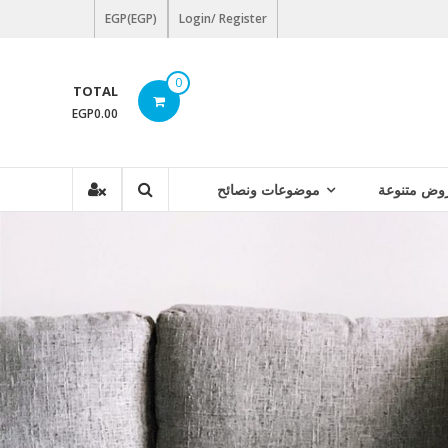
EGP(EGP)
Login/ Register
0
TOTAL
EGP0.00
وض متنوعة
موضوعات ونصائح