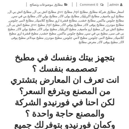
,
admin
0 Comment
مطابخ
موضوعات ونصائح
,
,
,
,
,
,
اسعار مطابخ
شركة مطابخ
مطابخ hpl
مطابخ pvc
مطابخ اتش بى ال
مطابخ اتش بي ال
,
,
,
,
,
مطابخ ارو ماسيف
مطابخ اكريليك
مطابخ بولى لاك
مطابخ بولي لاك
مطابخ بي في سي
,
,
,
,
,
مطابخ جلوس ماكس
مطابخ خشب
مطابخ قشرة ارو
مطابخ كلاسيك
مطابخ لامى جلوس
,
,
,
,
,
,
مطابخ مودرن
مطابخ يوفى لاك
مطابخ يوفي لاك
مطبخ hpl
مطبخ pvc
مطبخ اتش بى ال
,
,
,
,
,
مطبخ اتش بي ال
مطبخ ارو ماسيف
مطبخ اكريليك
مطبخ بولى لاك
مطبخ بولي لاك
مطبخ
,
,
,
,
,
بى فى سى
مطبخ بي في سي
مطبخ جلوس ماكس
مطبخ خشب
مطبخ قشرة ارو
مطبخ
,
,
,
,
,
كلاسيك
مطبخ لامى جلوس
مطبخ لامي جلوس
مطبخ مودرن
مطبخ ميدلام
مطبخ يوفى
,
,
لاك
مطبخ يوفى لاك
معرض مطابخ
بتجهز بيتك ونفسك في مطبخ
تصصممه بنفسك ؟
انت تعرف ان المعارض بتشتري
من المصنع وبترفع السعر؟
لكن احنا في فورنيدو الشركة
والمصنع حاجة واحدة ؟
وكمان فورنيدو بتوفرلك جميع