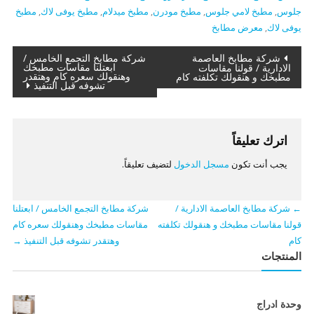
جلوس
,
مطبخ لامي جلوس
,
مطبخ مودرن
,
مطبخ ميدلام
,
مطبخ يوفى لاك
,
مطبخ
يوفى لاك
,
معرض مطابخ
تصفّح
شركة مطابخ العاصمة
شركة مطابخ التجمع الخامس /
ابعتلنا مقاسات مطبخك
الادارية / قولنا مقاسات
وهنقولك سعره كام وهتقدر
مطبخك و هنقولك تكلفته كام
المقالات
تشوفه قبل التنفيذ
اترك تعليقاً
يجب أنت تكون
مسجل الدخول
لتضيف تعليقاً.
←
شركة مطابخ العاصمة الادارية /
شركة مطابخ التجمع الخامس / ابعتلنا
قولنا مقاسات مطبخك و هنقولك تكلفته
مقاسات مطبخك وهنقولك سعره كام
كام
وهتقدر تشوفه قبل التنفيذ
→
المنتجات
وحدة ادراج