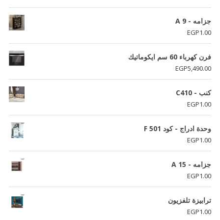
5.00
من 5
جزامه - A 9
EGP
1.00
فرن كهرباء 60 سم ايكوماتيك
EGP
5,490.00
كنب - C410
EGP
1.00
وحدة ادراج - كود F 501
EGP
1.00
جزامه - A 15
EGP
1.00
ترابيزة تلفزيون
EGP
1.00