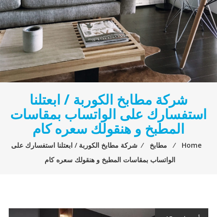
شركة مطابخ الكوربة / ابعتلنا
استفسارك على الواتساب بمقاسات
المطبخ و هنقولك سعره كام
Home
⁄
مطابخ
⁄
شركة مطابخ الكوربة / ابعتلنا استفسارك على
الواتساب بمقاسات المطبخ و هنقولك سعره كام