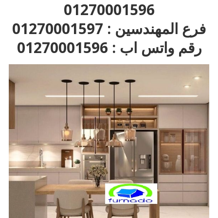
01270001596
فرع المهندسين : 01270001597
رقم واتس اب : 01270001596