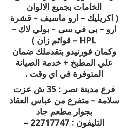
الخامات بجميع الالوان
( اكريليك – ارو ماسيف – قشرة
ارو – بى في سى – بولي لاك –
HPL – قوائم زان )
وكمان فورنيدو بتقدملك ضمان
علي المطبخ + خدمة الصيانة
المتوفرة في اي وقت .
فرع مدينة نصر : 35 ش عزت
سلامة – متفرع من عباس العقاد
بجوار مطعم جاد
التليفون : 22717747 –