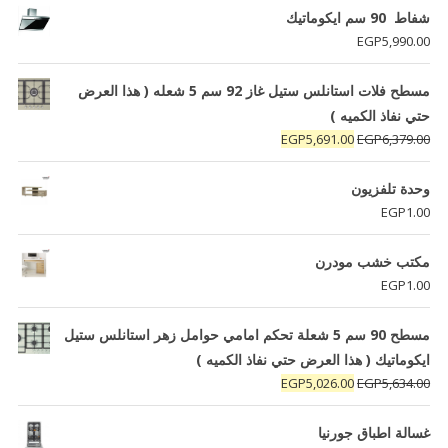
شفاط 90 سم ايكوماتيك
EGP
5,990.00
مسطح فلات استانلس ستيل غاز 92 سم 5 شعله ( هذا العرض
حتي نفاذ الكميه )
السعر
السعر
EGP
5,691.00
EGP
6,379.00
الأصلي
الحالي
هو:
هو:
وحدة تلفزيون
EGP5,691.00.
EGP6,379.00.
EGP
1.00
مكتب خشب مودرن
EGP
1.00
مسطح 90 سم 5 شعلة تحكم امامي حوامل زهر استانلس ستيل
ايكوماتيك ( هذا العرض حتي نفاذ الكميه )
السعر
السعر
EGP
5,026.00
EGP
5,634.00
الأصلي
الحالي
هو:
هو:
غسالة اطباق جورنيا