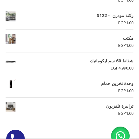
ركنة مودرن - S122
EGP
1.00
مكتب
EGP
1.00
شفاط 60 سم ايكوماتيك
EGP
4,990.00
وحدة تخزين حمام
EGP
1.00
ترابيزة تلفزيون
EGP
1.00