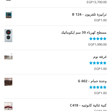
EGP5,026.00.
EGP5,634.00.
EGP
13,700.00
ترابيزة تلفزيون - B 124
EGP
1.00
مسطح كهرباء 30 سم ايكوماتيك
تم التقييم
EGP
1,990.00
5.00
من 5
غرفة نوم
تم التقييم
EGP
1.00
5.00
من 5
وحدة حمام - G 602
تم التقييم
EGP
1.00
5.00
من 5
كنبة ثنائية كابوتنيه - C418
EGP
1.00