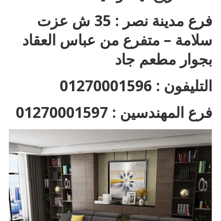
فرع مدينة نصر : 35 ش عزت
سلامة – متفرع من عباس العقاد
بجوار مطعم جاد
التليفون : 01270001596
فرع المهندسين : 01270001597