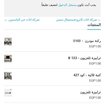
يجب أنت تكون
مسجل الدخول
لتضيف تعليقاً.
←
شركة اثاث كايرو فيستيفال سيتي
شركة اثاث حي الياسمين
→
المنتجات
ركنة مودرن - S103
EGP
1.00
ترابيزة تلفزيون - B 132
EGP
1.00
كنبة ثلاثية - كود 427
EGP
1.00
ترابيزة تلفزيون
EGP
1.00