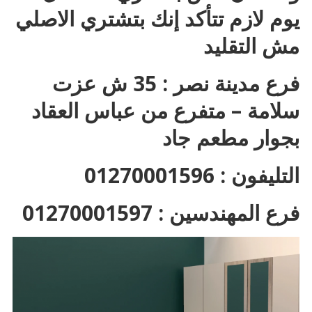
يوم لازم تتأكد إنك بتشتري الاصلي
مش التقليد
فرع مدينة نصر : 35 ش عزت
سلامة – متفرع من عباس العقاد
بجوار مطعم جاد
التليفون : 01270001596
فرع المهندسين : 01270001597