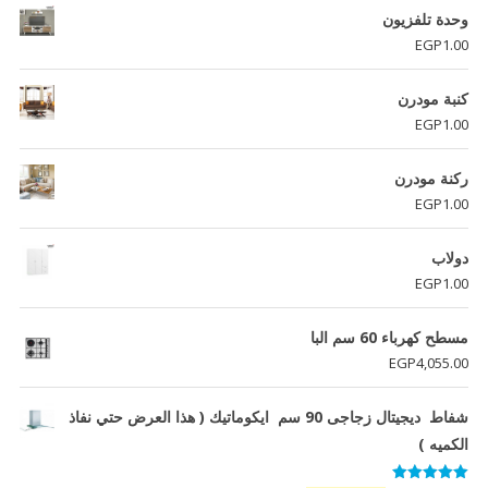
وحدة تلفزيون
EGP
1.00
كنبة مودرن
EGP
1.00
ركنة مودرن
EGP
1.00
دولاب
EGP
1.00
مسطح كهرباء 60 سم البا
EGP
4,055.00
شفاط ديجيتال زجاجى 90 سم ايكوماتيك ( هذا العرض حتي نفاذ
الكميه )