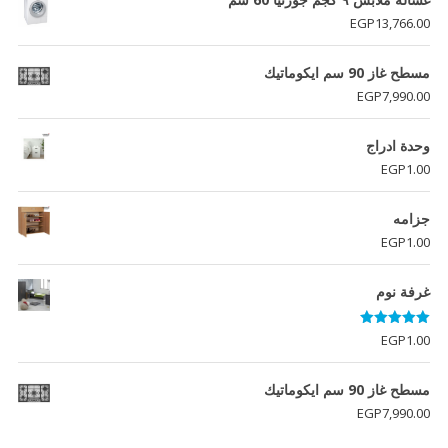
EGP
13,766.00
مسطح غاز 90 سم ايكوماتيك
EGP
7,990.00
وحدة ادراج
EGP
1.00
جزامه
EGP
1.00
غرفة نوم
تم التقييم
EGP
1.00
5.00
من 5
مسطح غاز 90 سم ايكوماتيك
EGP
7,990.00