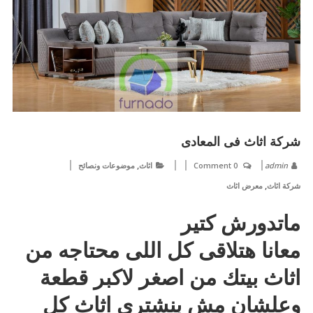
شركة اثاث فى المعادى
,
admin
0 Comment
اثاث
موضوعات ونصائح
,
شركة اثاث
معرض اثاث
ماتدورش كتير
معانا هتلاقى كل اللى محتاجه من
اثاث بيتك من اصغر لاكبر قطعة
وعلشان مش بنشتري اثاث كل