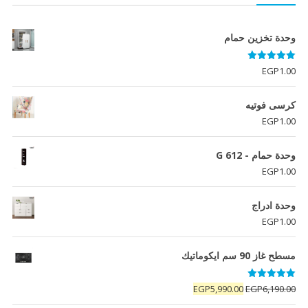
وحدة تخزين حمام
تم التقييم
EGP
1.00
5.00
من 5
كرسى فوتيه
EGP
1.00
وحدة حمام - G 612
EGP
1.00
وحدة ادراج
EGP
1.00
مسطح غاز 90 سم ايكوماتيك
تم التقييم
السعر
السعر
EGP
5,990.00
EGP
6,190.00
5.00
من 5
الأصلي
الحالي