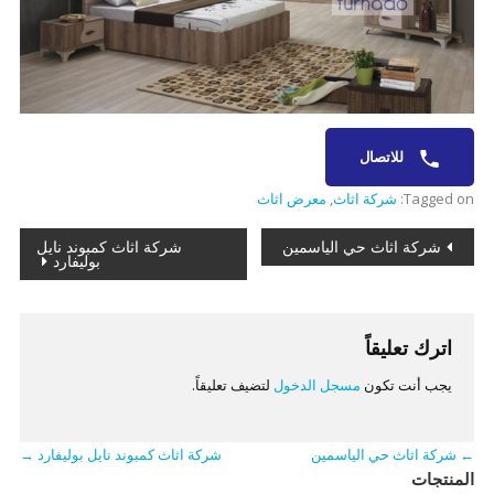
للاتصال
Tagged on:
شركة اثاث
,
معرض اثاث
تصفّح
شركة اثاث حي الياسمين
شركة اثاث كمبوند نايل
بوليفارد
المقالات
اترك تعليقاً
يجب أنت تكون
مسجل الدخول
لتضيف تعليقاً.
←
شركة اثاث حي الياسمين
شركة اثاث كمبوند نايل بوليفارد
→
المنتجات