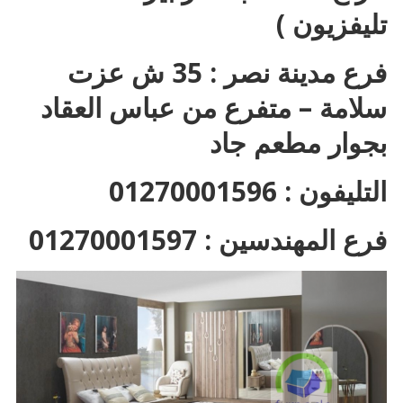
تليفزيون )
فرع مدينة نصر : 35 ش عزت
سلامة – متفرع من عباس العقاد
بجوار مطعم جاد
التليفون : 01270001596
فرع المهندسين : 01270001597