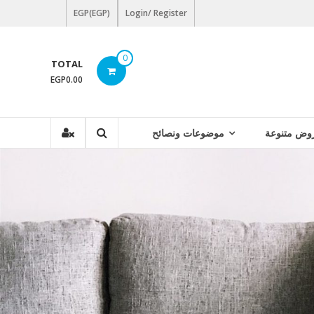
EGP(EGP)
Login/ Register
0
TOTAL
EGP0.00
موضوعات ونصائح
عروض متنو