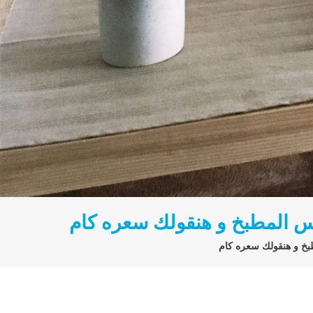
اس المطبخ و هنقولك سعره كام
بخ و هنقولك سعره كام