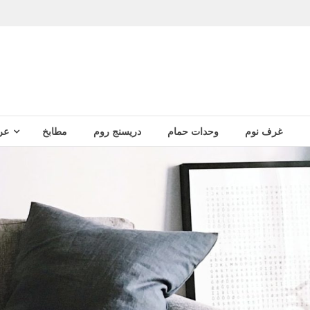
غرف نوم
وحدات حمام
دريسنج روم
مطابخ
عر