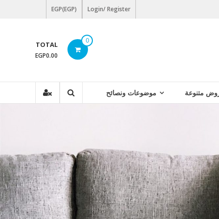
EGP(EGP)
Login/ Register
0
TOTAL
EGP0.00
وض متنوعة
موضوعات ونصائح