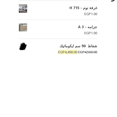
غرفة نوم - H 715
EGP
1.00
جزامه - A 3
EGP
1.00
شفاط 90 سم ايكوماتيك
السعر
السعر
EGP
4,490.00
EGP
4,560.00
الأصلي
الحالي
هو:
هو:
EGP4,490.00.
EGP4,560.00.