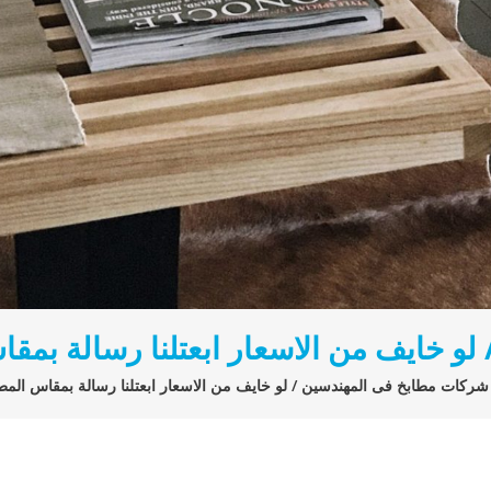
و خايف من الاسعار ابعتلنا رسالة بمق
شركات مطابخ فى المهندسين / لو خايف من الاسعار ابعتلنا رسالة بمقاس المط