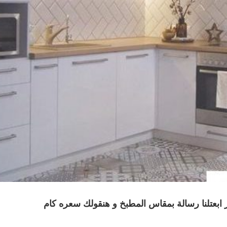
ابعتلنا رسالة بمقاس المطبخ و هنقولك سعره كام