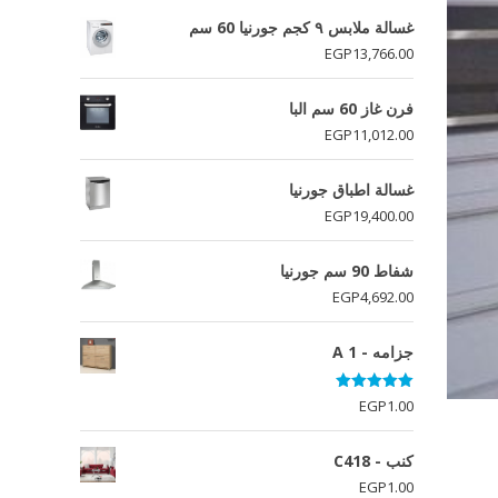
غسالة ملابس ٩ كجم جورنيا 60 سم
EGP
13,766.00
فرن غاز 60 سم البا
EGP
11,012.00
غسالة اطباق جورنيا
EGP
19,400.00
شفاط 90 سم جورنيا
EGP
4,692.00
جزامه - A 1
تم التقييم
EGP
1.00
5.00
من 5
كنب - C418
EGP
1.00