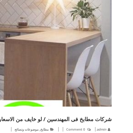
شركات مطابخ فى المهندسين / لو خايف من الاسعار 
,
admin
0 Comment
مطابخ
موضوعات ونصائح