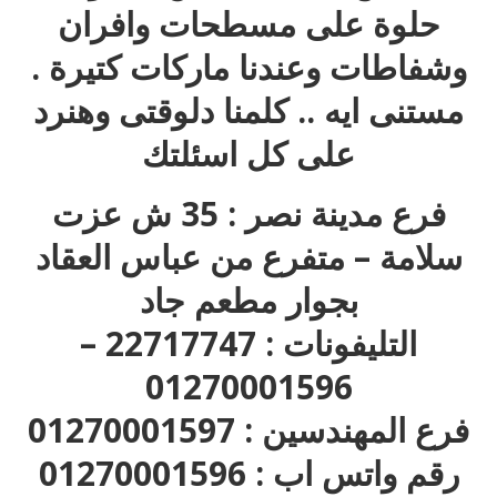
حلوة على مسطحات وافران
وشفاطات وعندنا ماركات كتيرة .
مستنى ايه .. كلمنا دلوقتى وهنرد
على كل اسئلتك
فرع مدينة نصر : 35 ش عزت
سلامة – متفرع من عباس العقاد
بجوار مطعم جاد
التليفونات : 22717747 –
01270001596
فرع المهندسين : 01270001597
رقم واتس اب : 01270001596