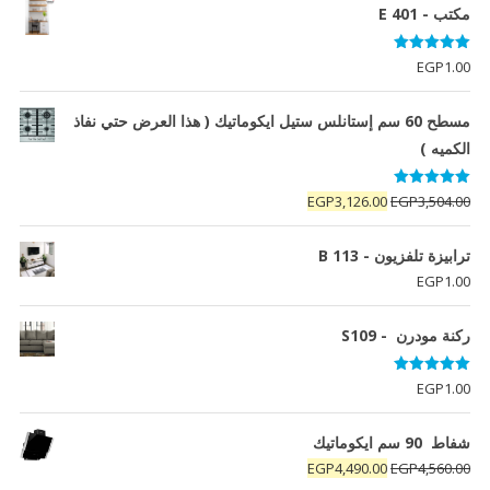
مكتب - E 401
تم التقييم
EGP
1.00
5.00
من 5
مسطح 60 سم إستانلس ستيل ايكوماتيك ( هذا العرض حتي نفاذ
الكميه )
تم التقييم
السعر
السعر
EGP
3,126.00
EGP
3,504.00
5.00
من 5
الأصلي
الحالي
هو:
هو:
ترابيزة تلفزيون - B 113
EGP3,126.00.
EGP3,504.00.
EGP
1.00
ركنة مودرن - S109
تم التقييم
EGP
1.00
5.00
من 5
شفاط 90 سم ايكوماتيك
السعر
السعر
EGP
4,490.00
EGP
4,560.00