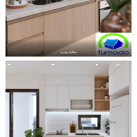
مطابخ مودرن