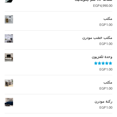
EGP
4,990.00
مكتب
EGP
1.00
مكتب خشب مودرن
EGP
1.00
وحدة تلفزيون
تم التقييم
EGP
1.00
5.00
من 5
مكتب
EGP
1.00
ركنة مودرن
EGP
1.00