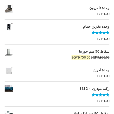
وحدة تلفزيون
EGP
1.00
وحدة تخزين حمام
تم التقييم
EGP
1.00
5.00
من 5
شفاط 90 سم جورنيا
السعر
السعر
EGP
9,450.00
EGP
9,950.00
الأصلي
الحالي
هو:
هو:
وحدة ادراج
EGP9,450.00.
EGP9,950.00.
EGP
1.00
ركنة مودرن - S132
تم التقييم
EGP
1.00
5.00
من 5
شفاط 90 سم ايكوماتيك