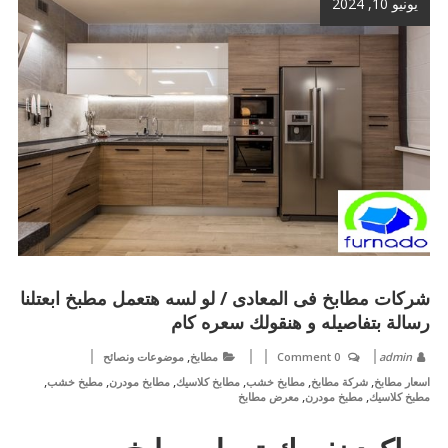
يونيو 10, 2024
شركات مطابخ فى المعادى / لو لسه هتعمل مطبخ ابعتلنا
رسالة بتفاصيله و هنقولك سعره كام
,
admin
0 Comment
مطابخ
موضوعات ونصائح
,
,
,
,
,
,
اسعار مطابخ
شركة مطابخ
مطابخ خشب
مطابخ كلاسيك
مطابخ مودرن
مطبخ خشب
,
,
مطبخ كلاسيك
مطبخ مودرن
معرض مطابخ