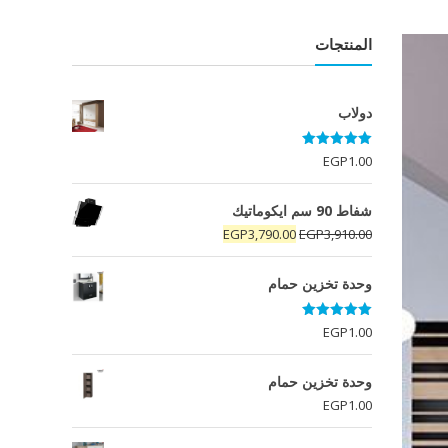
المنتجات
دولاب
تم التقييم
EGP
1.00
5.00
من 5
شفاط 90 سم ايكوماتيك
السعر
السعر
EGP
3,790.00
EGP
3,910.00
الأصلي
الحالي
هو:
هو:
وحدة تخزين حمام
EGP3,790.00.
EGP3,910.00.
تم التقييم
EGP
1.00
5.00
من 5
وحدة تخزين حمام
EGP
1.00