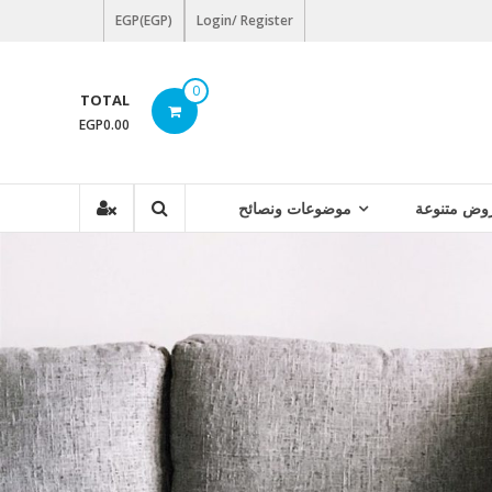
EGP(EGP)
Login/ Register
0
TOTAL
EGP0.00
وض متنوعة
موضوعات ونصائح