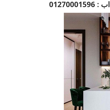
01270001