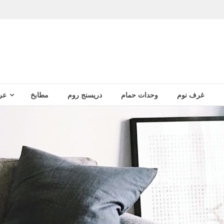
غرف نوم
وحدات حمام
دريسنج روم
مطابخ
عر