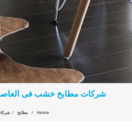
شركات مطابخ خشب فى العاصمة ال
Home
⁄
مطابخ
⁄
شركات 