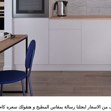
من الاسعار ابعتلنا رسالة بمقاس المطبخ و هنقولك سعره كام