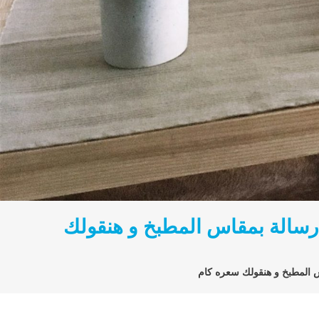
 رسالة بمقاس المطبخ و هنقولك
س المطبخ و هنقولك سعره كام