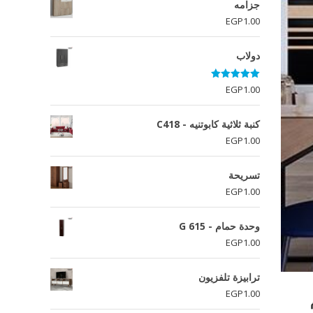
جزامه
EGP
1.00
دولاب
تم التقييم
EGP
1.00
5.00
من 5
كنبة ثلاثية كابوتنيه - C418
EGP
1.00
تسريحة
EGP
1.00
وحدة حمام - G 615
EGP
1.00
ترابيزة تلفزيون
EGP
1.00