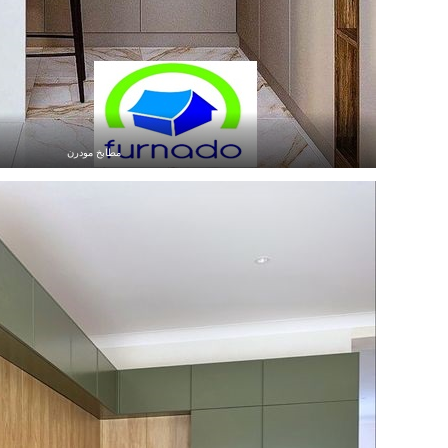
مطابخ مودرن