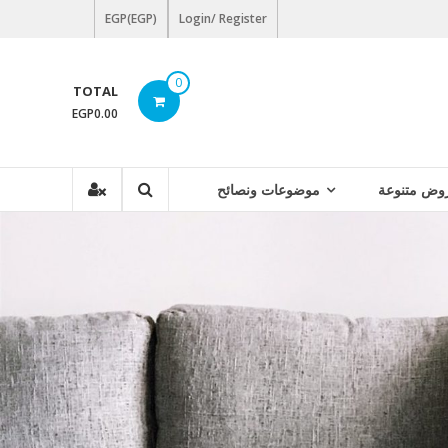
EGP(EGP)
Login/ Register
0
TOTAL
EGP0.00
وض متنوعة
موضوعات ونصائح