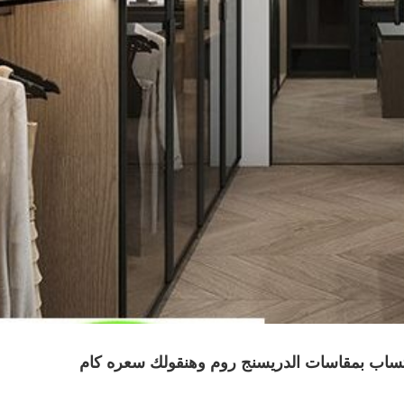
اتساب بمقاسات الدريسنج روم وهنقولك سعره كام