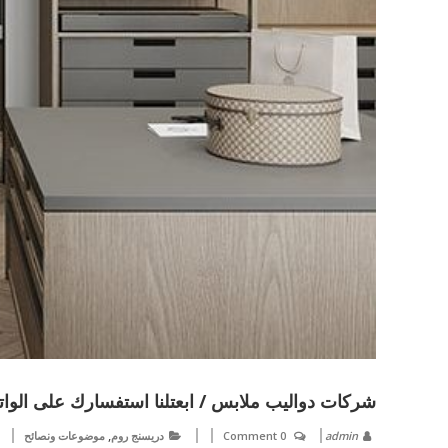
شركات دواليب ملابس / ابعتلنا استفسارك على الو
,
admin
0 Comment
دريسنج روم
موضوعات ونصائح