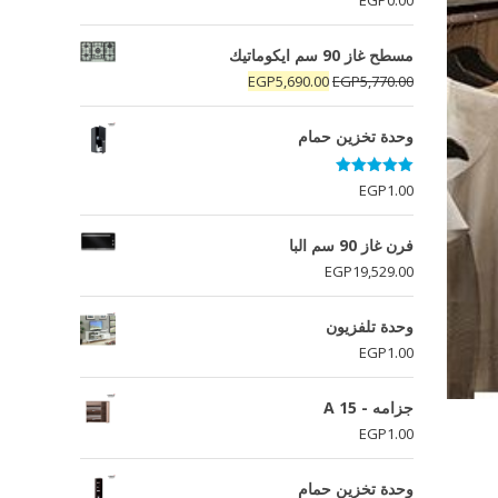
5.00
من 5
مسطح غاز 90 سم ايكوماتيك
السعر
السعر
EGP
5,690.00
EGP
5,770.00
الأصلي
الحالي
هو:
هو:
وحدة تخزين حمام
EGP5,690.00.
EGP5,770.00.
تم التقييم
EGP
1.00
5.00
من 5
فرن غاز 90 سم البا
EGP
19,529.00
وحدة تلفزيون
EGP
1.00
جزامه - A 15
EGP
1.00
وحدة تخزين حمام