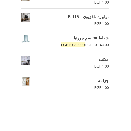
EGP
1.00
ترابيزة تلفزيون - B 115
EGP
1.00
شفاط 90 سم جورنيا
السعر
السعر
EGP
10,203.00
EGP
10,740.00
الأصلي
الحالي
هو:
هو:
مكتب
EGP10,203.00.
EGP10,740.00.
EGP
1.00
جزامه
EGP
1.00