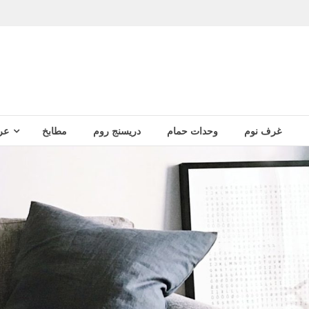
غرف نوم
وحدات حمام
دريسنج روم
مطابخ
عر