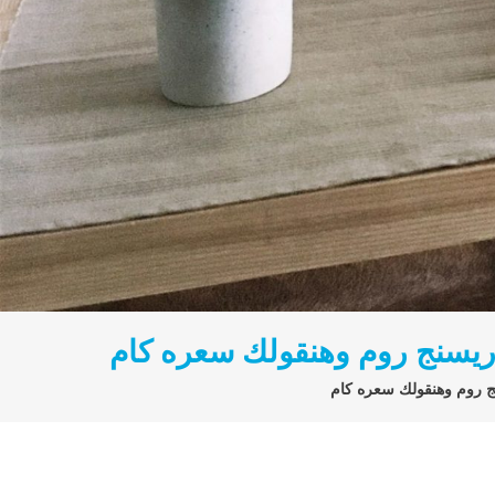
ريسنج روم وهنقولك سعره كام
ج روم وهنقولك سعره كام