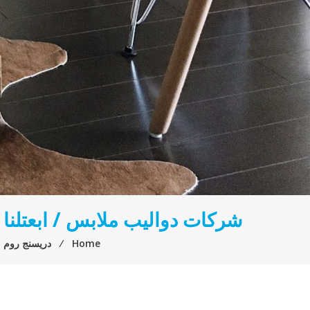
شركات دواليب ملابس / ابعتلن
Home
⁄
دريسنج روم