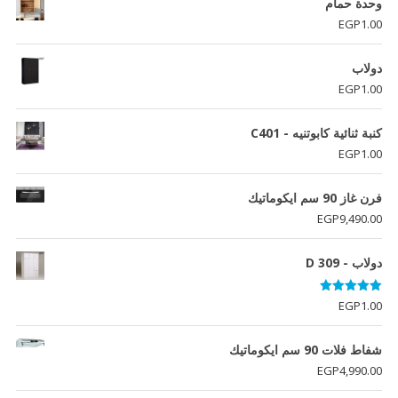
وحدة حمام
EGP
1.00
دولاب
EGP
1.00
كنبة ثنائية كابوتنيه - C401
EGP
1.00
فرن غاز 90 سم ايكوماتيك
EGP
9,490.00
دولاب - D 309
تم التقييم
EGP
1.00
5.00
من 5
شفاط فلات 90 سم ايكوماتيك
EGP
4,990.00