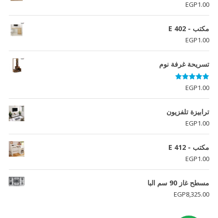
EGP
1.00
مكتب - E 402
EGP
1.00
تسريحة غرفة نوم
تم التقييم
EGP
1.00
5.00
من 5
ترابيزة تلفزيون
EGP
1.00
مكتب - E 412
EGP
1.00
مسطح غاز 90 سم البا
EGP
8,325.00