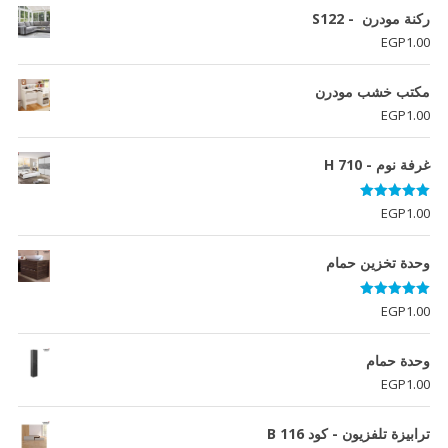
ركنة مودرن - S122
EGP
1.00
مكتب خشب مودرن
EGP
1.00
غرفة نوم - H 710
تم التقييم
EGP
1.00
5.00
من 5
وحدة تخزين حمام
تم التقييم
EGP
1.00
5.00
من 5
وحدة حمام
EGP
1.00
ترابيزة تلفزيون - كود B 116