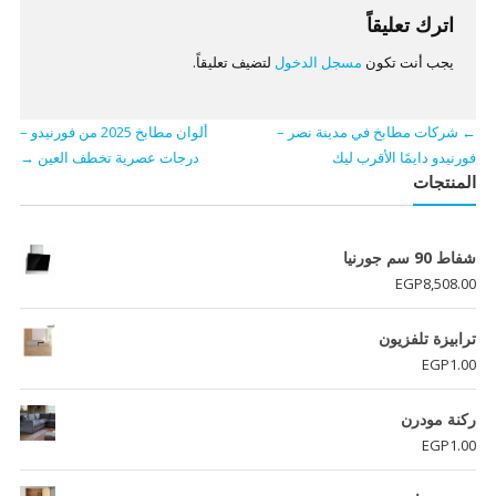
اترك تعليقاً
يجب أنت تكون
مسجل الدخول
لتضيف تعليقاً.
←
شركات مطابخ في مدينة نصر –
ألوان مطابخ 2025 من فورنيدو –
فورنيدو دايمًا الأقرب ليك
درجات عصرية تخطف العين
→
المنتجات
شفاط 90 سم جورنيا
EGP
8,508.00
ترابيزة تلفزيون
EGP
1.00
ركنة مودرن
EGP
1.00