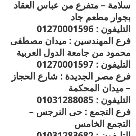
سلامة – متفرع من عباس العقاد
بجوار مطعم جاد
التليفون : 01270001596
فرع المهندسين : ميدان مصطفى
محمود من جامعة الدول العربية
التليفون : 01270001597
فرع مصر الجديدة : شارع الحجاز
– ميدان المحكمة
التليفون : 01031288085
فرع التجمع : حى النرجس –
التجمع الخامس
التليفون : 01031283682