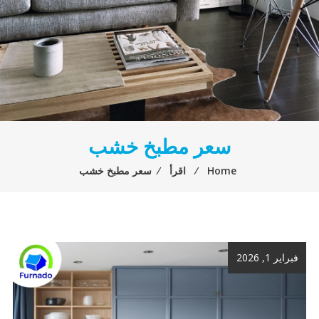
سعر مطبخ خشب
Home
⁄
اقرأ
⁄
سعر مطبخ خشب
فبراير 1, 2026