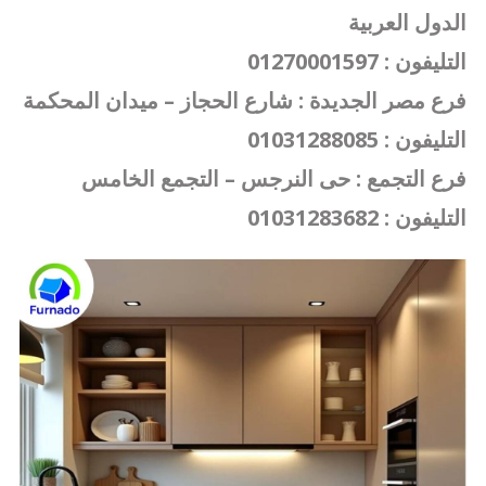
الدول العربية
التليفون : 01270001597
فرع مصر الجديدة : شارع الحجاز – ميدان المحكمة
التليفون : 01031288085
فرع التجمع : حى النرجس – التجمع الخامس
التليفون : 01031283682