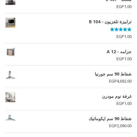
EGP
1.00
ترابيزة تلفزيون - B 104
تم التقييم
EGP
1.00
5.00
من 5
جزامه - A 12
EGP
1.00
شفاط 90 سم جورنيا
EGP
4,692.00
غرفة نوم مودرن
EGP
1.00
شفاط 90 سم ايكوماتيك
EGP
2,090.00