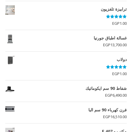
ترابيزة تلفزيون
تم التقييم
EGP
1.00
5.00
من 5
غسالة اطباق جورنيا
EGP
13,700.00
دولاب
تم التقييم
EGP
1.00
5.00
من 5
شفاط 90 سم ايكوماتيك
EGP
6,490.00
فرن كهرباء 90 سم البا
EGP
16,510.00
مكتب - E 407