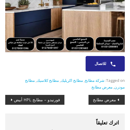
للاتصال
Tagged on:
شركة مطابخ
,
مطابخ اكريليك
,
مطابخ كلاسيك
,
مطابخ
مودرن
,
معرض مطابخ
تصفّح
معرض مطابخ
فورنيدو – مطابخ HPL أبيض
المقالات
اترك تعليقاً