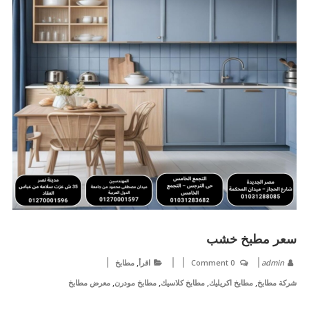
سعر مطبخ خشب
,
admin
0 Comment
اقرأ
مطابخ
,
,
,
,
شركة مطابخ
مطابخ اكريليك
مطابخ كلاسيك
مطابخ مودرن
معرض مطابخ