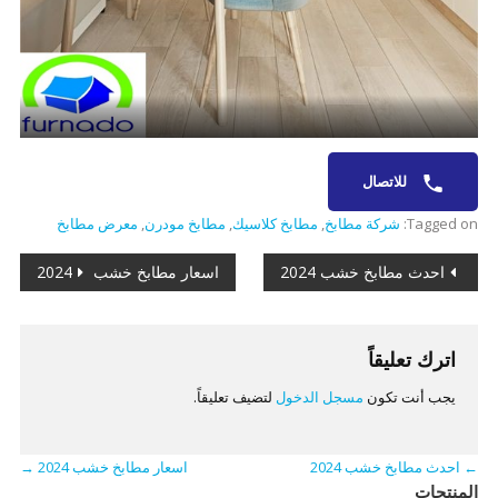
للاتصال
Tagged on:
شركة مطابخ
,
مطابخ كلاسيك
,
مطابخ مودرن
,
معرض مطابخ
تصفّح
احدث مطابخ خشب 2024
اسعار مطابخ خشب 2024
المقالات
اترك تعليقاً
يجب أنت تكون
مسجل الدخول
لتضيف تعليقاً.
←
احدث مطابخ خشب 2024
اسعار مطابخ خشب 2024
→
المنتجات