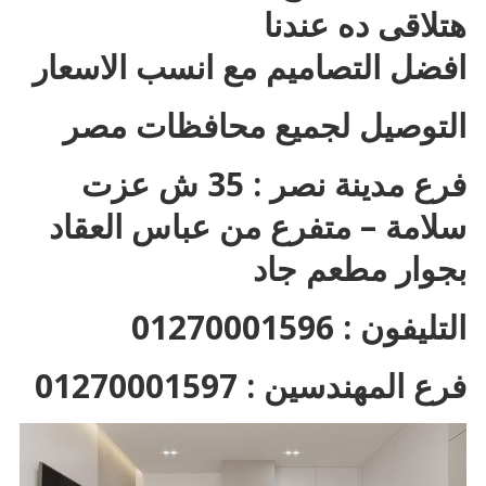
هتلاقى ده عندنا
افضل التصاميم مع انسب الاسعار
التوصيل لجميع محافظات مصر
فرع مدينة نصر : 35 ش عزت
سلامة – متفرع من عباس العقاد
بجوار مطعم جاد
التليفون : 01270001596
فرع المهندسين : 01270001597