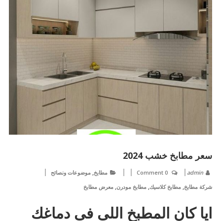
سعر مطابخ خشب 2024
,
admin
0 Comment
مطابخ
موضوعات ونصائح
,
,
,
شركة مطابخ
مطابخ كلاسيك
مطابخ مودرن
معرض مطابخ
ايا كان المطبخ اللى فى دماغك