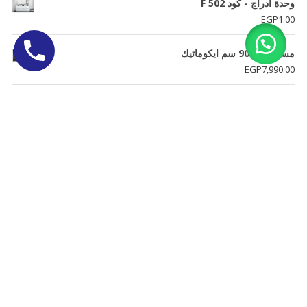
وحدة ادراج - كود F 502
EGP
1.00
مسطح غاز 90 سم ايكوماتيك
EGP
7,990.00
مكتب خشب مودرن
EGP
1.00
مسطح كهرباء 60 سم ايكوماتيك
EGP
4,690.00
كنبة ثنائية - C409
EGP
1.00
وحدة ادراج
EGP
1.00
ركنة مودرن