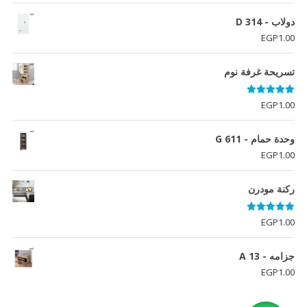
دولاب - D 314
EGP
1.00
تسريحة غرفة نوم
تم التقييم
EGP
1.00
5.00
من 5
وحدة حمام - G 611
EGP
1.00
ركنة مودرن
تم التقييم
EGP
1.00
5.00
من 5
جزامه - A 13
EGP
1.00