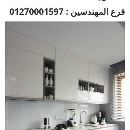
فرع المهندسين : 01270001597