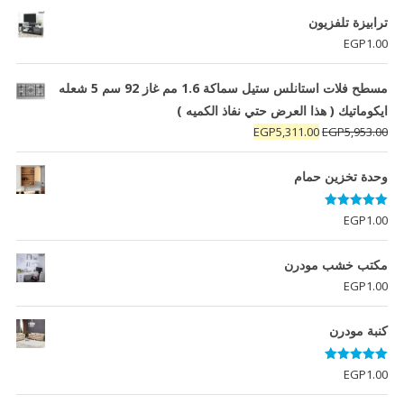
ترابيزة تلفزيون
EGP
1.00
مسطح فلات استانلس ستيل سماكة 1.6 مم غاز 92 سم 5 شعله
ايكوماتيك ( هذا العرض حتي نفاذ الكميه )
السعر
السعر
EGP
5,311.00
EGP
5,953.00
الأصلي
الحالي
هو:
هو:
وحدة تخزين حمام
EGP5,311.00.
EGP5,953.00.
تم التقييم
EGP
1.00
5.00
من 5
مكتب خشب مودرن
EGP
1.00
كنبة مودرن
تم التقييم
EGP
1.00
5.00
من 5