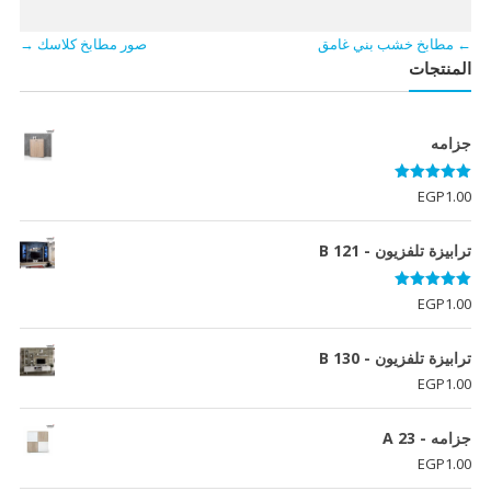
←
مطابخ خشب بني غامق
صور مطابخ كلاسك
→
المنتجات
جزامه
تم التقييم
EGP
1.00
5.00
من 5
ترابيزة تلفزيون - B 121
تم التقييم
EGP
1.00
5.00
من 5
ترابيزة تلفزيون - B 130
EGP
1.00
جزامه - A 23
EGP
1.00