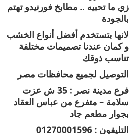
زي ما تحبيه .. مطابخ فورنيدو تهتم
بالجودة
لانها بتستخدم أفضل أنواع الخشب
و كمان عندنا تصميمات مختلفة
تناسب ذوقك
التوصيل لجميع محافظات مصر
فرع مدينة نصر : 35 ش عزت
سلامة – متفرع من عباس العقاد
بجوار مطعم جاد
التليفون : 01270001596