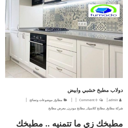
دولاب مطبخ خشبي وابيض
,
admin
0 Comment
مطابخ
موضوعات ونصائح
,
,
,
شركة مطابخ
مطابخ كلاسيك
مطابخ مودرن
معرض مطابخ
مطبخك زي ما تتمنيه .. مطبخك