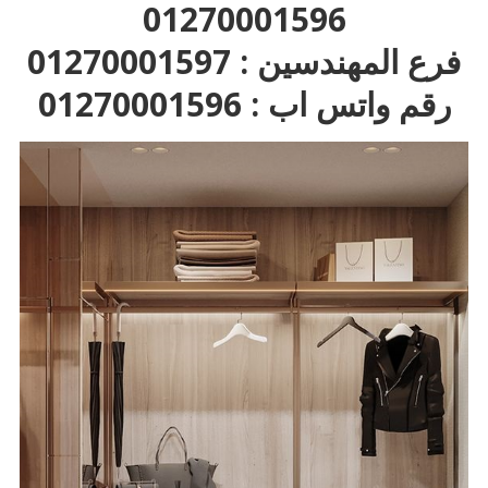
01270001596
فرع المهندسين : 01270001597
رقم واتس اب : 01270001596