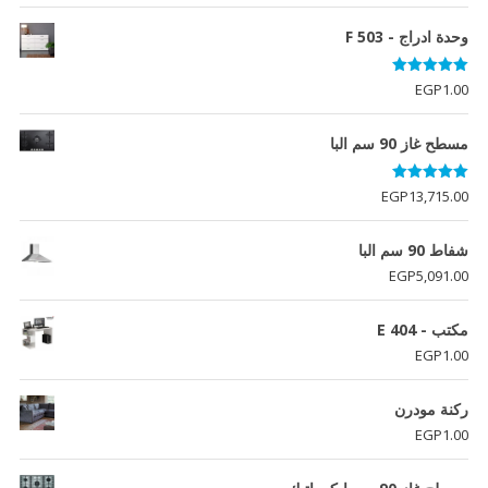
وحدة ادراج - F 503
تم التقييم
EGP
1.00
5.00
من 5
مسطح غاز 90 سم البا
تم التقييم
EGP
13,715.00
5.00
من 5
شفاط 90 سم البا
EGP
5,091.00
مكتب - E 404
EGP
1.00
ركنة مودرن
EGP
1.00