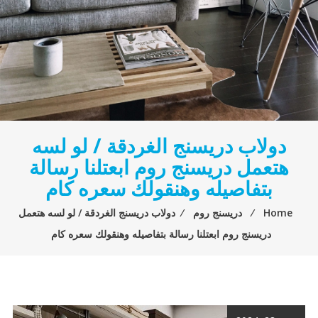
دولاب دريسنج الغردقة / لو لسه
هتعمل دريسنج روم ابعتلنا رسالة
بتفاصيله وهنقولك سعره كام
Home
⁄
دريسنج روم
⁄
دولاب دريسنج الغردقة / لو لسه هتعمل
دريسنج روم ابعتلنا رسالة بتفاصيله وهنقولك سعره كام