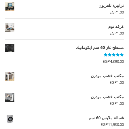
ترابيزة تلفزيون
EGP
1.00
غرفة نوم
EGP
1.00
مسطح غاز 60 سم ايكوماتيك
تم التقييم
EGP
4,390.00
5.00
من 5
مكتب خشب مودرن
EGP
1.00
مكتب خشب مودرن
EGP
1.00
غسالة ملابس 60 سم
EGP
11,930.00