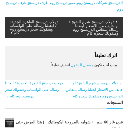
الدريسنج
,
شركات دريسنج روم
,
صور دريسنج روم
,
غرف دريسنج
,
غرف دريسنج
روم
تصفّح
دولاب دريسنج شرم الشيخ /
دولاب دريسنج القاهرة الجديدة
/ ابعتلنا رسالة على الواتساب
لو خايف من الاسعار ابعتلنا
وهنقولك سعر دريسنج روم
رسالة بمقاس الدريسنج روم
المقالات
كام
وهنقولك سعره كام
اترك تعليقاً
يجب أنت تكون
مسجل الدخول
لتضيف تعليقاً.
←
دولاب دريسنج شرم الشيخ / لو
دولاب دريسنج القاهرة الجديدة / ابعتلنا
خايف من الاسعار ابعتلنا رسالة بمقاس
رسالة على الواتساب وهنقولك سعر
الدريسنج روم وهنقولك سعره كام
دريسنج روم كام
→
المنتجات
فرن غاز 60 سم + شوايه بالمروحة ايكوماتيك ( هذا العرض حتي