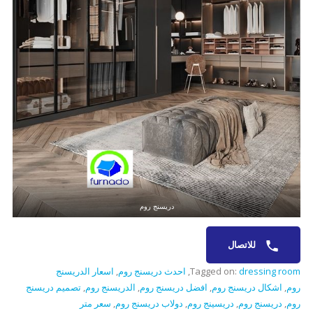
دريسنج روم
للاتصال
dressing room
Tagged on:
,
احدث دريسنج روم
,
اسعار الدريسنج
روم
,
اشكال دريسنج روم
,
افضل دريسنج روم
,
الدريسنج روم
,
تصميم دريسنج
روم
,
دريسنج روم
,
دريسينج روم
,
دولاب دريسنج روم
,
سعر متر