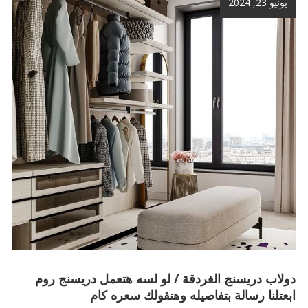
يونيو 23, 2024
دولاب دريسنج الغردقة / لو لسه هتعمل دريسنج روم
ابعتلنا رسالة بتفاصيله وهنقولك سعره كام