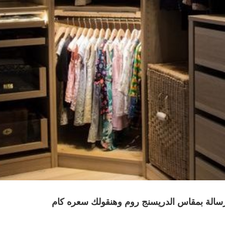
 رسالة بمقاس الدريسنج روم وهنقولك سعره كام