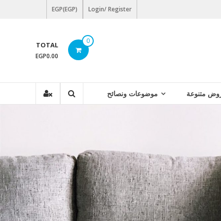
EGP(EGP)
Login/ Register
0
TOTAL
EGP0.00
وض متنوعة
موضوعات ونصائح