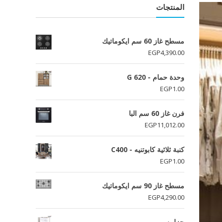
المنتجات
مسطح غاز 60 سم ايكوماتيك
EGP
4,390.00
وحدة حمام - G 620
EGP
1.00
فرن غاز 60 سم البا
EGP
11,012.00
كنبة ثلاثية كابوتنيه - C400
EGP
1.00
مسطح غاز 90 سم ايكوماتيك
EGP
4,290.00
جزامه