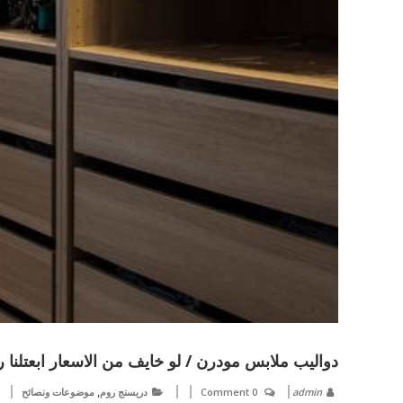
دواليب ملابس مودرن / لو خايف من الاسعار ابعتلنا
,
admin
0 Comment
دريسنج روم
موضوعات ونصائح