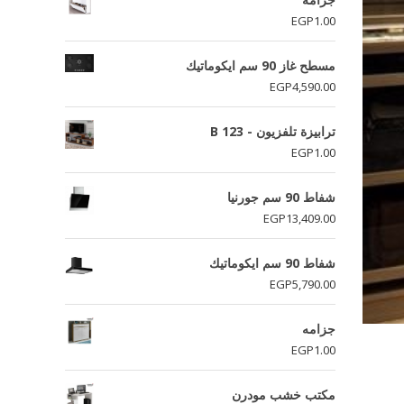
EGP
1.00
مسطح غاز 90 سم ايكوماتيك
EGP
4,590.00
ترابيزة تلفزيون - B 123
EGP
1.00
شفاط 90 سم جورنيا
EGP
13,409.00
شفاط 90 سم ايكوماتيك
EGP
5,790.00
جزامه
EGP
1.00
مكتب خشب مودرن