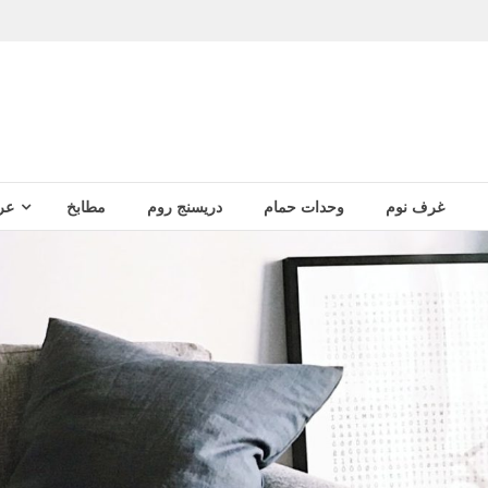
غرف نوم
وحدات حمام
دريسنج روم
مطابخ
عر