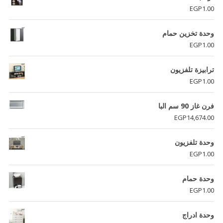
EGP5,691.00.
EGP6,379.00.
EGP
1.00
وحدة تخزين حمام
EGP
1.00
ترابيزة تلفزيون
EGP
1.00
فرن غاز 90 سم البا
EGP
14,674.00
وحدة تلفزيون
EGP
1.00
وحدة حمام
EGP
1.00
وحدة ادراج