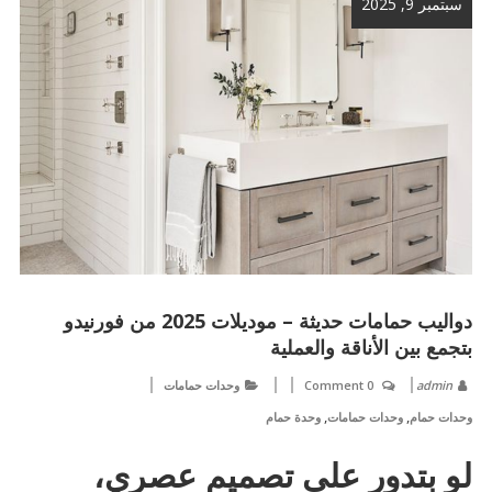
سبتمبر 9, 2025
دواليب حمامات حديثة – موديلات 2025 من فورنيدو
بتجمع بين الأناقة والعملية
admin
0 Comment
وحدات حمامات
,
,
وحدات حمام
وحدات حمامات
وحدة حمام
لو بتدور على تصميم عصري،