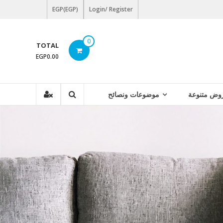
EGP(EGP)
Login/ Register
0
TOTAL
EGP0.00
وض متنوعة
موضوعات ونصائح