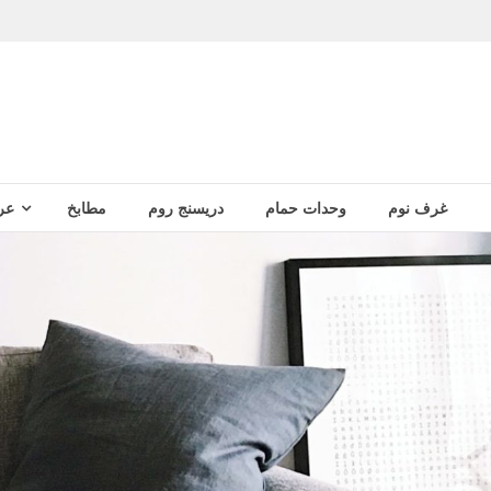
غرف نوم
وحدات حمام
دريسنج روم
مطابخ
عر