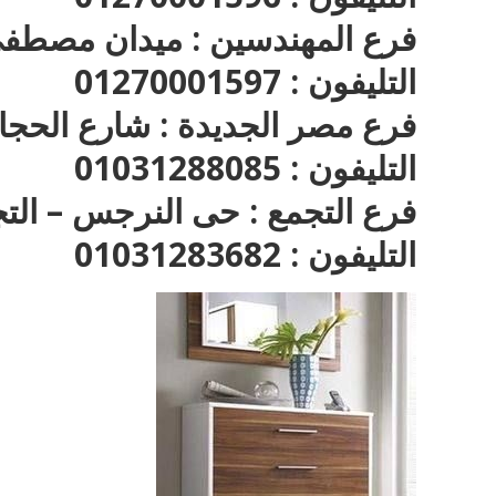
فرع المهندسين : ميدان مصطفى
التليفون : 01270001597
فرع مصر الجديدة : شارع الحجا
التليفون : 01031288085
فرع التجمع : حى النرجس – الت
التليفون : 01031283682