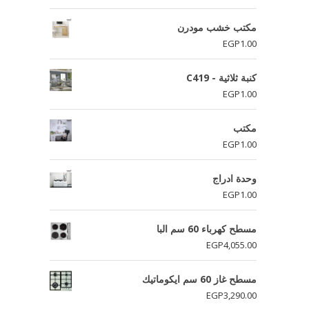
مكتب خشب مودرن
EGP
1.00
كنبة ثلاثية - C419
EGP
1.00
مكتب
EGP
1.00
وحدة ادراج
EGP
1.00
مسطح كهرباء 60 سم البا
EGP
4,055.00
مسطح غاز 60 سم ايكوماتيك
EGP
3,290.00