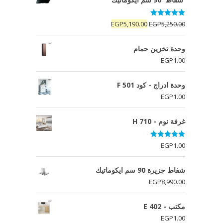
تم التقييم
السعر
السعر
EGP
5,190.00
EGP
5,250.00
5.00
من 5
الأصلي
الحالي
هو:
هو:
وحدة تخزين حمام
EGP5,190.00.
EGP5,250.00.
EGP
1.00
وحدة ادراج - كود F 501
EGP
1.00
غرفة نوم - H 710
تم التقييم
EGP
1.00
5.00
من 5
شفاط جزيرة 90 سم ايكوماتيك
EGP
8,990.00
مكتب - E 402
EGP
1.00