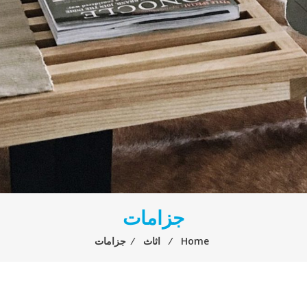
جزامات
Home
⁄
اثاث
⁄
جزامات