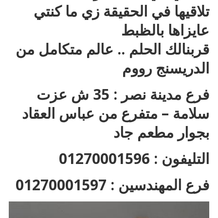
تلاقيها في الحقيقة زي ما كنتي
عايزاها بالظبط
قربنالك الحلم .. عالم متكامل من
الدريسنج رووم
فرع مدينة نصر : 35 ش عزت
سلامة – متفرع من عباس العقاد
بجوار مطعم جاد
التليفون : 01270001596
فرع المهندسين : 01270001597