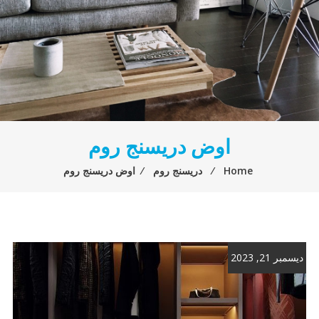
اوض دريسنج روم
Home
⁄
دريسنج روم
⁄
اوض دريسنج روم
ديسمبر 21, 2023