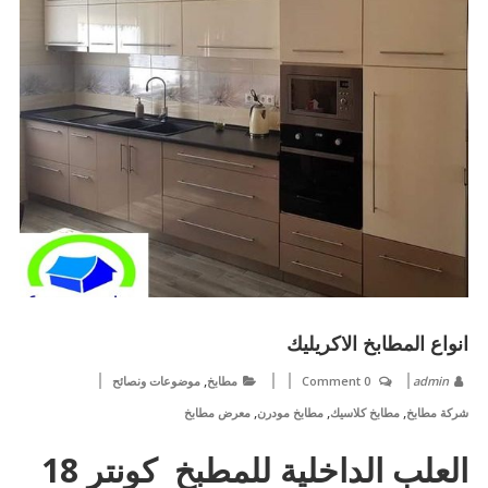
انواع المطابخ الاكريليك
,
admin
0 Comment
مطابخ
موضوعات ونصائح
,
,
,
شركة مطابخ
مطابخ كلاسيك
مطابخ مودرن
معرض مطابخ
العلب الداخلية للمطبخ كونتر 18