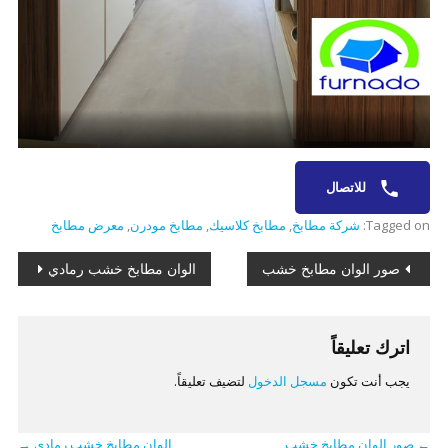
للاتصال
Tagged on:
شركة مطابخ
,
مطابخ كلاسيك
,
مطابخ مودرن
,
معرض مطابخ
تصفّح
صور الوان مطابخ خشب
الوان مطابخ خشب رمادي
المقالات
اترك تعليقاً
يجب أنت تكون
مسجل الدخول
لتضيف تعليقاً.
←
صور الوان مطابخ خشب
الوان مطابخ خشب رمادي
→