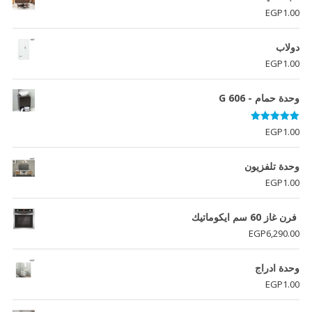
EGP
1.00
دولاب
EGP
1.00
وحدة حمام - G 606
تم التقييم
EGP
1.00
5.00
من 5
وحدة تلفزيون
EGP
1.00
فرن غاز 60 سم ايكوماتيك
EGP
6,290.00
وحدة ادراج
EGP
1.00