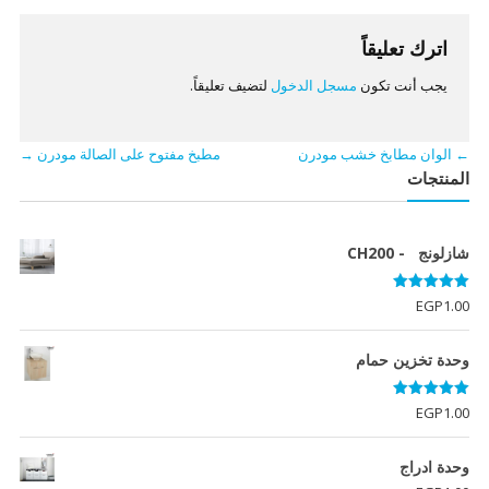
اترك تعليقاً
يجب أنت تكون
مسجل الدخول
لتضيف تعليقاً.
←
الوان مطابخ خشب مودرن
مطبخ مفتوح على الصالة مودرن
→
المنتجات
شازلونج - CH200
تم التقييم
EGP
1.00
5.00
من 5
وحدة تخزين حمام
تم التقييم
EGP
1.00
5.00
من 5
وحدة ادراج