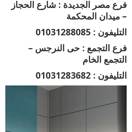
فرع مصر الجديدة : شارع الحجاز
– ميدان المحكمة
التليفون : 01031288085
فرع التجمع : حى النرجس –
التجمع الخام
التليفون : 01031283682