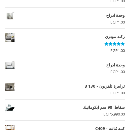
EGP
1.00
وحدة ادراج
EGP
1.00
ركنة مودرن
تم التقييم
EGP
1.00
5.00
من 5
وحدة ادراج
EGP
1.00
ترابيزة تلفزيون - B 130
EGP
1.00
شفاط 90 سم ايكوماتيك
EGP
5,990.00
كنبة ثنائية - C409