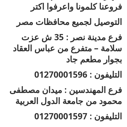
فروعنا كلمونا واعرفوا اكتر
التوصيل لجميع محافظات مصر
فرع مدينة نصر : 35 ش عزت
سلامة – متفرع من عباس العقاد
بجوار مطعم جاد
التليفون : 01270001596
فرع المهندسين : ميدان مصطفى
محمود من جامعة الدول العربية
التليفون : 01270001597