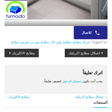
للاتصال
Tagged on:
شركة مطابخ
,
مطابخ بولي لاك
,
مطابخ مودرن
,
معرض مطابخ
تصفّح
اشكال مطابخ اكريليك
مطابخ الاكليريك
المقالات
اترك تعليقاً
يجب أنت تكون
مسجل الدخول
لتضيف تعليقاً.
←
اشكال مطابخ اكريليك
مطابخ الاكليريك
→
المنتجات