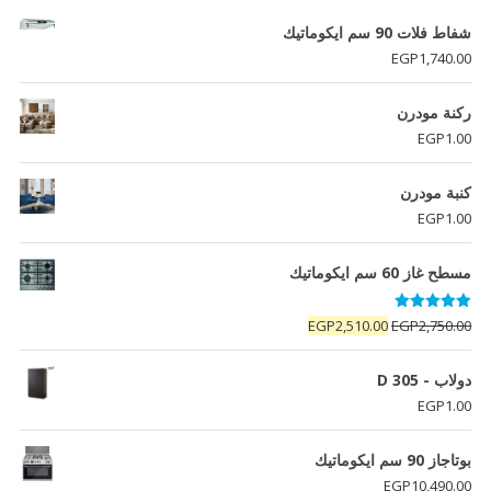
شفاط فلات 90 سم ايكوماتيك
EGP
1,740.00
ركنة مودرن
EGP
1.00
كنبة مودرن
EGP
1.00
مسطح غاز 60 سم ايكوماتيك
تم التقييم
السعر
السعر
EGP
2,510.00
EGP
2,750.00
5.00
من 5
الأصلي
الحالي
هو:
هو:
دولاب - D 305
EGP2,510.00.
EGP2,750.00.
EGP
1.00
بوتاجاز 90 سم ايكوماتيك
EGP
10,490.00