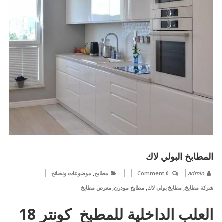
المطابخ البولي لاك
,
admin
0 Comment
مطابخ
موضوعات ونصائح
,
,
,
شركة مطابخ
مطابخ بولي لاك
مطابخ مودرن
معرض مطابخ
العلب الداخلية للمطبخ كونتر 18