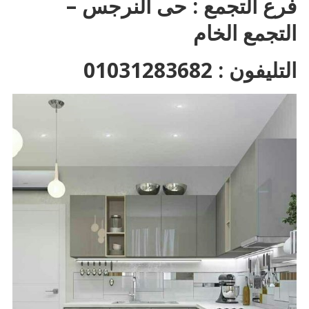
فرع التجمع : حى النرجس –
التجمع الخام
التليفون : 01031283682