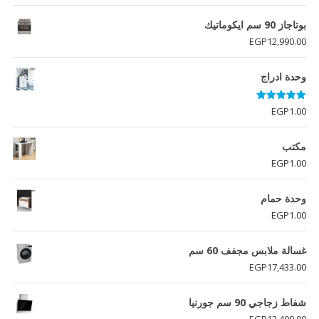
بوتاجاز 90 سم ايكوماتيك
EGP
12,990.00
وحدة ادراج
تم التقييم
EGP
1.00
5.00
من 5
مكتب
EGP
1.00
وحدة حمام
EGP
1.00
غسالة ملابس مجفف 60 سم
EGP
17,433.00
شفاط زجاجي 90 سم جورنيا