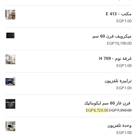
مكتب - E 413
EGP
1.00
ميكرويف فرن 60 سم
EGP
10,190.00
غرفة نوم - H 709
EGP
1.00
ترابيزة تلفزيون
EGP
1.00
فرن غاز 60 سم ايكوماتيك
السعر
السعر
EGP
6,720.00
EGP
7,350.00
الأصلي
الحالي
هو:
هو:
وحدة تلفزيون
EGP6,720.00.
EGP7,350.00.
EGP
1.00