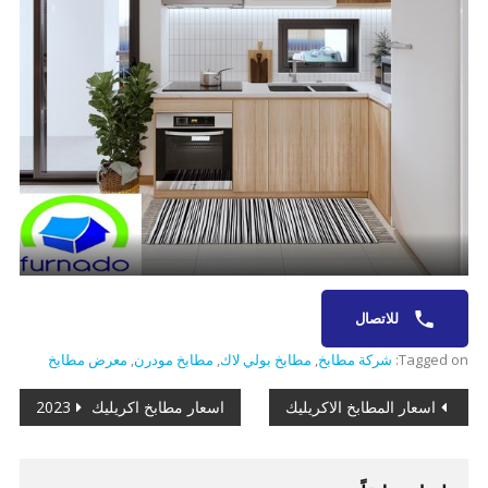
للاتصال
Tagged on:
شركة مطابخ
,
مطابخ بولي لاك
,
مطابخ مودرن
,
معرض مطابخ
تصفّح
اسعار المطابخ الاكريليك
اسعار مطابخ اكريليك 2023
المقالات