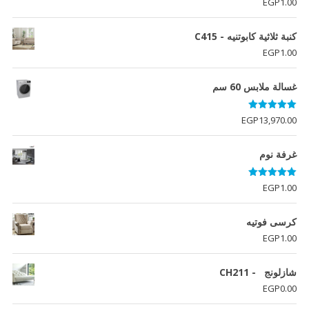
EGP
1.00
5.00
من 5
كنبة ثلاثية كابوتنيه - C415
EGP
1.00
غسالة ملابس 60 سم
تم التقييم
EGP
13,970.00
5.00
من 5
غرفة نوم
تم التقييم
EGP
1.00
5.00
من 5
كرسى فوتيه
EGP
1.00
شازلونج - CH211
EGP
0.00