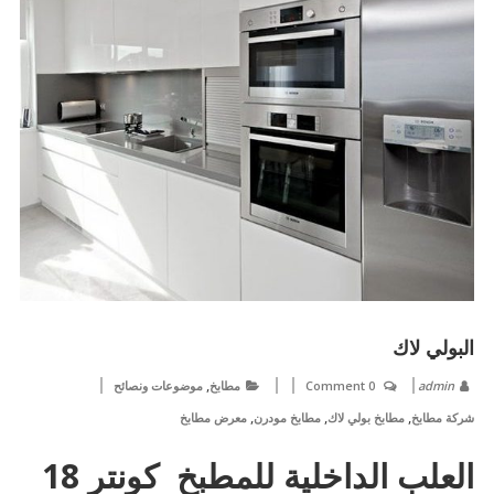
البولي لاك
,
admin
0 Comment
مطابخ
موضوعات ونصائح
,
,
,
شركة مطابخ
مطابخ بولي لاك
مطابخ مودرن
معرض مطابخ
العلب الداخلية للمطبخ كونتر 18