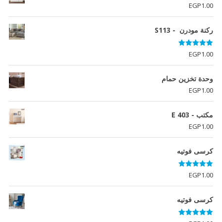
EGP
1.00
ركنة مودرن - S113
تم التقييم
EGP
1.00
5.00
من 5
وحدة تخزين حمام
EGP
1.00
مكتب - E 403
EGP
1.00
كرسى فوتيه
تم التقييم
EGP
1.00
5.00
من 5
كرسى فوتيه
تم التقييم