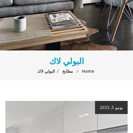
البولي لاك
Home
⁄
مطابخ
⁄
البولي لاك
يونيو 5, 2023