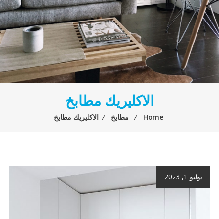
الاكليريك مطابخ
Home
⁄
مطابخ
⁄
الاكليريك مطابخ
يوليو 1, 2023