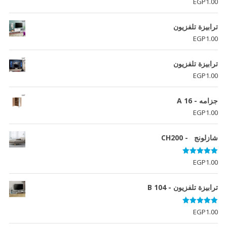
EGP
1.00
ترابيزة تلفزيون
EGP
1.00
ترابيزة تلفزيون
EGP
1.00
جزامه - A 16
EGP
1.00
شازلونج - CH200
تم التقييم
EGP
1.00
5.00
من 5
ترابيزة تلفزيون - B 104
تم التقييم
EGP
1.00
5.00
من 5