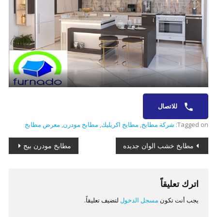
للاتصال
Tagged on:
شركة مطابخ
,
مطابخ اكريليك
,
مطابخ مودرن
,
معرض مطابخ
تصفّح
مطابخ خشب الوان جديده
مطابخ مودرن بيج
المقالات
اترك تعليقاً
يجب أنت تكون
مسجل الدخول
لتضيف تعليقاً.