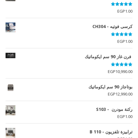
EGP5,026.00.
EGP5,634.00.
تم التقييم
EGP
1.00
5.00
من 5
كرسى فوتيه - CH304
تم التقييم
EGP
1.00
5.00
من 5
فرن غاز 90 سم ايكوماتيك
تم التقييم
EGP
10,990.00
5.00
من 5
بوتاجاز 90 سم ايكوماتيك
EGP
12,990.00
ركنة مودرن - S103
EGP
1.00
ترابيزة تلفزيون - B 110