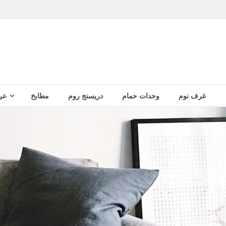
غرف نوم
وحدات حمام
دريسنج روم
مطابخ
عر