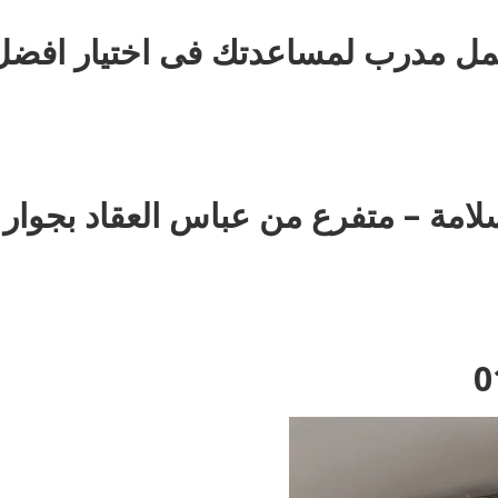
عمل مدرب لمساعدتك فى اختيار افضل
: 35 ش عزت سلامة – متفرع من عباس العقاد بجوار