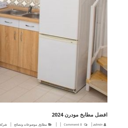
افضل مطابخ مودرن 2024
,
admin
0 Comment
مطابخ
موضوعات ونصائح
شركة 