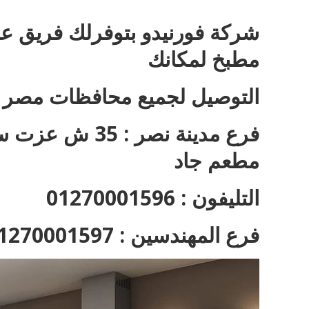
‎شركة فورنيدو بتوفرلك فريق 
مطبخ لمكانك
التوصيل لجميع محافظات مصر
فرع مدينة نصر 
مطعم جاد
التليفون : 01270001596
فرع المهندسين : 01270001597