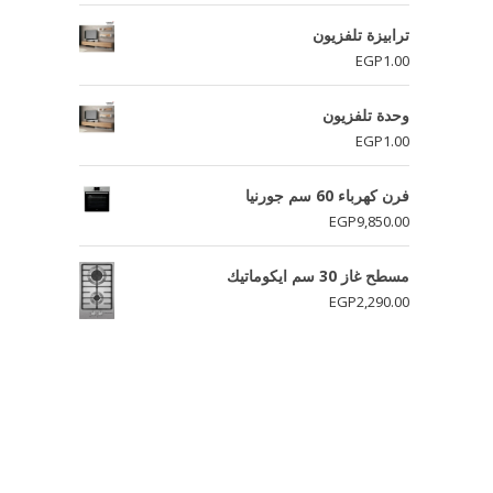
ترابيزة تلفزيون
EGP
1.00
وحدة تلفزيون
EGP
1.00
فرن كهرباء 60 سم جورنيا
EGP
9,850.00
مسطح غاز 30 سم ايكوماتيك
EGP
2,290.00