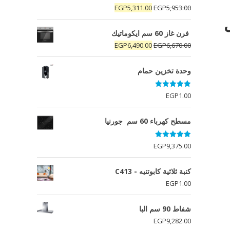
السعر
السعر
EGP
5,311.00
EGP
5,953.00
الأصلي
الحالي
هو:
هو:
فرن غاز 60 سم ايكوماتيك
EGP5,311.00.
EGP5,953.00.
السعر
السعر
EGP
6,490.00
EGP
6,670.00
الأصلي
الحالي
هو:
هو:
وحدة تخزين حمام
EGP6,490.00.
EGP6,670.00.
تم التقييم
EGP
1.00
5.00
من 5
مسطح كهرباء 60 سم جورنيا
تم التقييم
EGP
9,375.00
5.00
من 5
كنبة ثلاثية كابوتنيه - C413
EGP
1.00
شفاط 90 سم البا
EGP
9,282.00