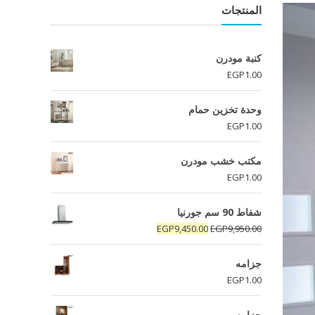
المنتجات
كنبة مودرن
EGP
1.00
وحدة تخزين حمام
EGP
1.00
مكتب خشب مودرن
EGP
1.00
شفاط 90 سم جورنيا
السعر
السعر
EGP
9,450.00
EGP
9,950.00
الأصلي
الحالي
هو:
هو:
جزامه
EGP9,450.00.
EGP9,950.00.
EGP
1.00
جزامه