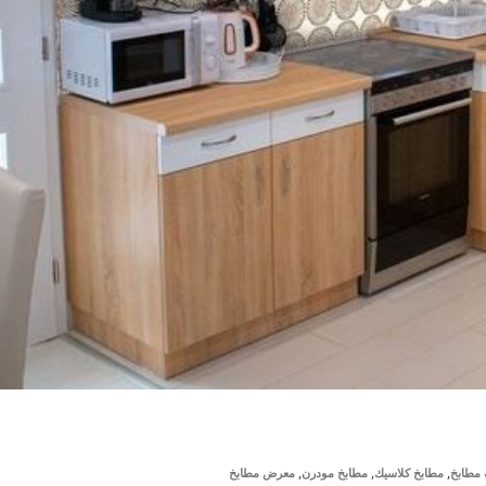
,
,
,
مطابخ
مطابخ كلاسيك
مطابخ مودرن
معرض مطابخ