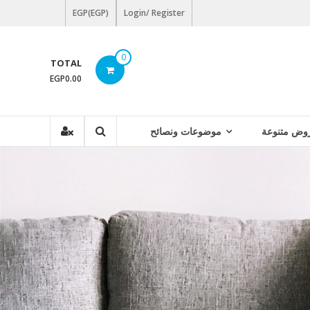
EGP(EGP)
Login/ Register
0
TOTAL
EGP0.00
وض متنوعة
موضوعات ونصائح