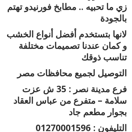
زي ما تحبيه .. مطابخ فورنيدو تهتم
بالجودة
لانها بتستخدم أفضل أنواع الخشب
و كمان عندنا تصميمات مختلفة
تناسب ذوقك
التوصيل لجميع محافظات مصر
فرع مدينة نصر : 35 ش عزت
سلامة – متفرع من عباس العقاد
بجوار مطعم جاد
التليفون : 01270001596