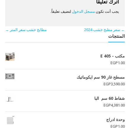
اترك تعليقاً
يجب أنت تكون
مسجل الدخول
لتضيف تعليقاً.
←
سعر مطبخ خشب 2024
مطابخ خشب سعر المتر
→
المنتجات
مكتب - E 405
EGP
1.00
مسطح غاز 90 سم ايكوماتيك
EGP
3,590.00
شفاط 60 سم البا
EGP
4,381.00
وحدة ادراج
EGP
1.00