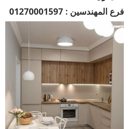
فرع المهندسين : 01270001597