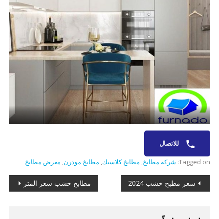
للاتصال
Tagged on:
شركة مطابخ
,
مطابخ كلاسيك
,
مطابخ مودرن
,
معرض مطابخ
تصفّح
سعر مطبخ خشب 2024
مطابخ خشب سعر المتر
المقالات