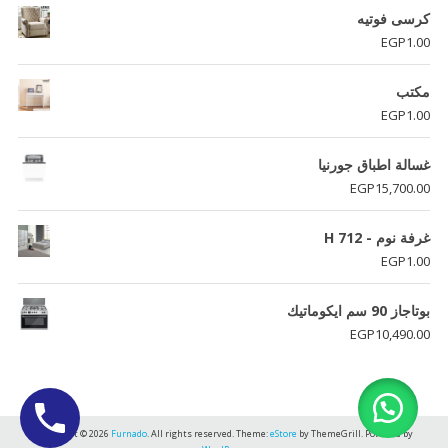
كرسى فوتيه
EGP
1.00
مكتب
EGP
1.00
غسالة اطباق جورنيا
EGP
15,700.00
غرفة نوم - H 712
EGP
1.00
بوتاجاز 90 سم ايكوماتيك
EGP
10,490.00
Copyright © 2026
Furnado
. All rights reserved. Theme:
eStore
by ThemeGrill. Powered by