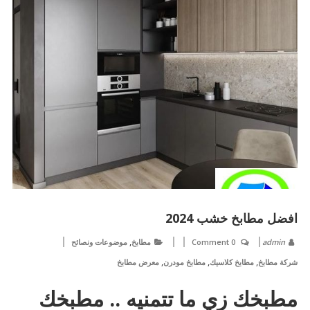
افضل مطابخ خشب 2024
,
admin
0 Comment
مطابخ
موضوعات ونصائح
,
,
,
شركة مطابخ
مطابخ كلاسيك
مطابخ مودرن
معرض مطابخ
مطبخك زي ما تتمنيه .. مطبخك