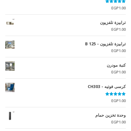
تم التقييم
EGP
1.00
5.00
من 5
ترابيزة تلفزيون
EGP
1.00
ترابيزة تلفزيون - B 125
EGP
1.00
كنبة مودرن
EGP
1.00
كرسى فوتيه - CH303
تم التقييم
EGP
1.00
5.00
من 5
وحدة تخزين حمام
EGP
1.00