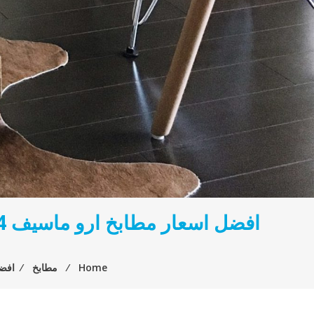
Home
⁄
مطابخ
⁄
افضل اسعار م