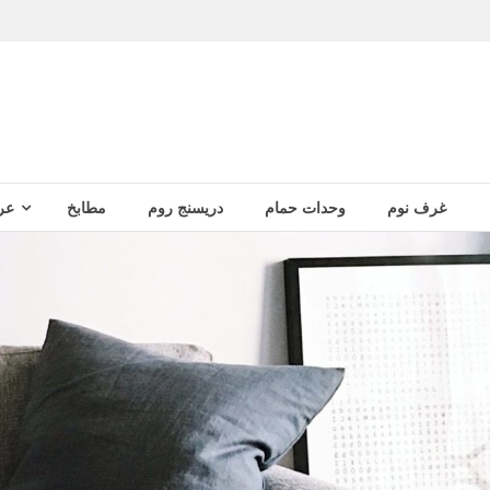
غرف نوم
وحدات حمام
دريسنج روم
مطابخ
عر