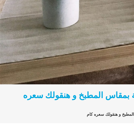
سعار ابعتلنا رسالة بمقاس المطبخ و هنقولك سعره