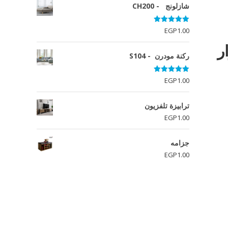
شازلونج - CH200
تم التقييم
EGP
1.00
5.00
من 5
ار
ركنة مودرن - S104
تم التقييم
EGP
1.00
5.00
من 5
ترابيزة تلفزيون
EGP
1.00
جزامه
EGP
1.00