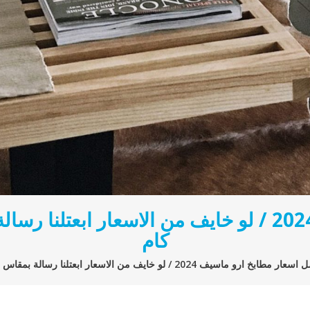
افضل اسعار مطابخ ارو ماسيف 2024 / لو خايف من الا
كام
طابخ ارو ماسيف 2024 / لو خايف من الاسعار ابعتلنا رسالة بمقاس المطبخ و هنقولك سعره كام