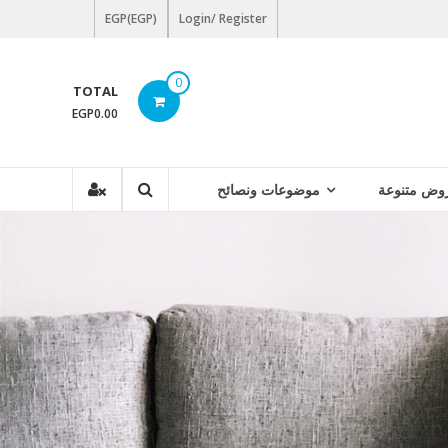
EGP(EGP)
Login/ Register
0
TOTAL
EGP0.00
وض متنوعة
موضوعات ونصائح