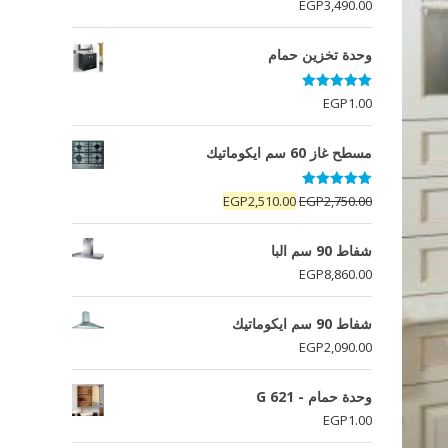
EGP
3,490.00
وحدة تخزين حمام
تم التقييم
EGP
1.00
5.00
من 5
مسطح غاز 60 سم ايكوماتيك
تم التقييم
السعر
السعر
EGP
2,510.00
EGP
2,750.00
5.00
من 5
الأصلي
الحالي
هو:
هو:
شفاط 90 سم البا
EGP2,510.00.
EGP2,750.00.
EGP
8,860.00
شفاط 90 سم ايكوماتيك
EGP
2,090.00
وحدة حمام - G 621
EGP
1.00