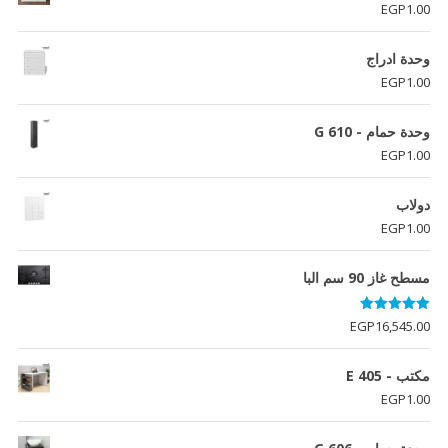
EGP
1.00
وحدة ادراج
EGP
1.00
وحدة حمام - G 610
EGP
1.00
دولاب
EGP
1.00
مسطح غاز 90 سم البا
تم التقييم
EGP
16,545.00
5.00
من 5
مكتب - E 405
EGP
1.00