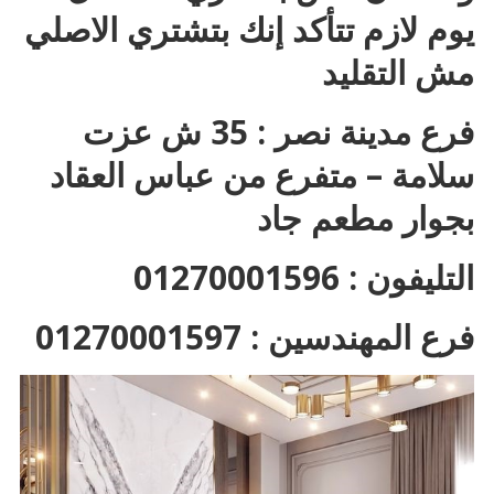
يوم لازم تتأكد إنك بتشتري الاصلي
مش التقليد
فرع مدينة نصر : 35 ش عزت
سلامة – متفرع من عباس العقاد
بجوار مطعم جاد
التليفون : 01270001596
فرع المهندسين : 01270001597