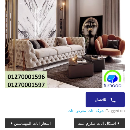
للاتصال
Tagged on:
شركة اثاث
,
معرض اثاث
تصفّح
اشكال اثاث مكرم عبيد
اسعار اثاث المهندسين