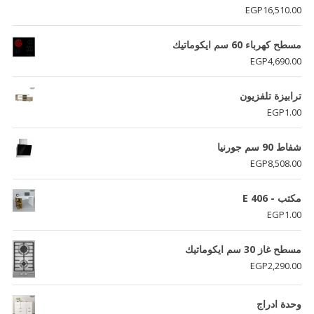
EGP
16,510.00
مسطح كهرباء 60 سم ايكوماتيك
EGP
4,690.00
ترابيزة تلفزيون
EGP
1.00
شفاط 90 سم جورنيا
EGP
8,508.00
مكتب - E 406
EGP
1.00
مسطح غاز 30 سم ايكوماتيك
EGP
2,290.00
وحدة ادراج