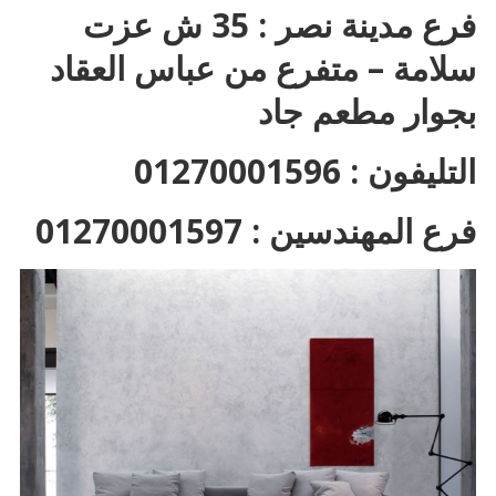
فرع مدينة نصر : 35 ش عزت
سلامة – متفرع من عباس العقاد
بجوار مطعم جاد
التليفون : 01270001596
فرع المهندسين : 01270001597