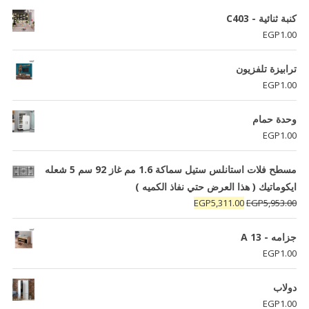
كنبة ثنائية - C403
EGP
1.00
ترابيزة تلفزيون
EGP
1.00
وحدة حمام
EGP
1.00
مسطح فلات استانلس ستيل سماكة 1.6 مم غاز 92 سم 5 شعله
ايكوماتيك ( هذا العرض حتي نفاذ الكميه )
السعر
السعر
EGP
5,311.00
EGP
5,953.00
الأصلي
الحالي
هو:
هو:
جزامه - A 13
EGP5,311.00.
EGP5,953.00.
EGP
1.00
دولاب
EGP
1.00