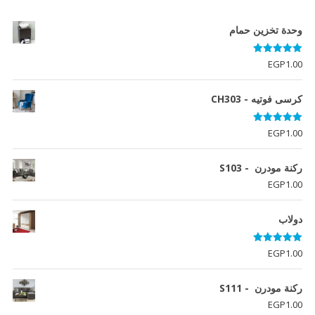
وحدة تخزين حمام
تم التقييم
EGP
1.00
5.00
من 5
كرسى فوتيه - CH303
تم التقييم
EGP
1.00
5.00
من 5
ركنة مودرن - S103
EGP
1.00
دولاب
تم التقييم
EGP
1.00
5.00
من 5
ركنة مودرن - S111
EGP
1.00