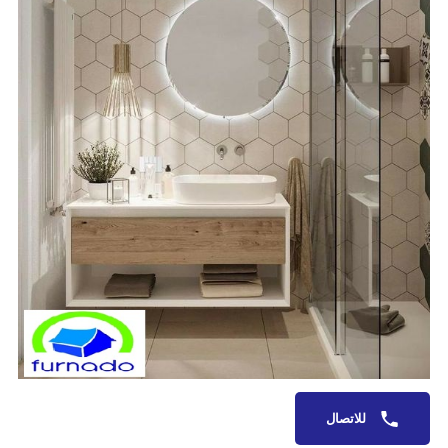
للاتصال