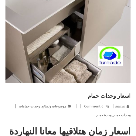
اسعار وحدات حمام
,
admin
0 Comment
موضوعات ونصائح
وحدات حمامات
,
وحدات حمام
وحدة حمام
اسعار زمان هتلاقيها معانا النهاردة