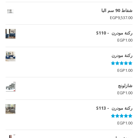
شفاط 90 سم البا
EGP
9,537.00
ركنة مودرن - S110
EGP
1.00
ركنة مودرن
تم التقييم
EGP
1.00
5.00
من 5
شازلونج
EGP
1.00
ركنة مودرن - S113
تم التقييم
EGP
1.00
5.00
من 5