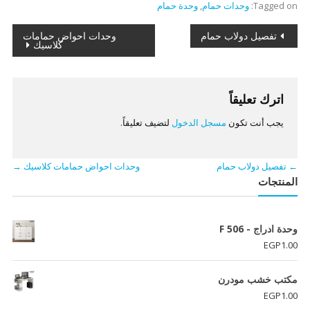
Tagged on:
وحدات حمام
,
وحدة حمام
تصفّح
تفصيل دولاب حمام
وحدات احواض حمامات
كلاسيك
المقالات
اترك تعليقاً
يجب أنت تكون
مسجل الدخول
لتضيف تعليقاً.
←
تفصيل دولاب حمام
وحدات احواض حمامات كلاسيك
→
المنتجات
وحدة ادراج - F 506
EGP
1.00
مكتب خشب مودرن
EGP
1.00