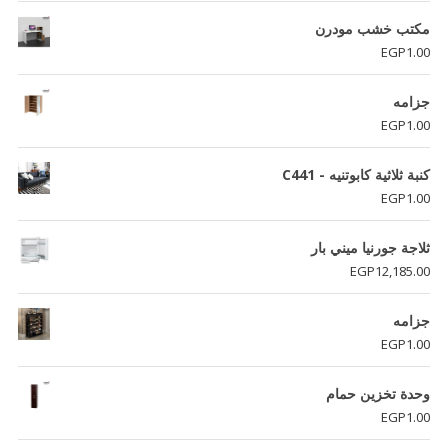
مكتب خشب مودرن
EGP
1.00
جزامه
EGP
1.00
كنبة ثلاثية كابوتنيه - C441
EGP
1.00
ثلاجة جورنيا ميني بار
EGP
12,185.00
جزامه
EGP
1.00
وحدة تخزين حمام
EGP
1.00