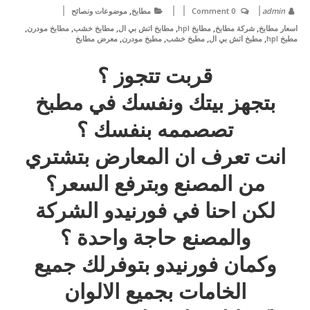
,
admin
0 Comment
مطابخ
موضوعات ونصائح
,
,
,
,
,
,
اسعار مطابخ
شركة مطابخ
مطابخ hpl
مطابخ اتش بي ال
مطابخ خشب
مطابخ مودرن
,
,
,
,
مطبخ hpl
مطبخ اتش بي ال
مطبخ خشب
مطبخ مودرن
معرض مطابخ
قربت تتجوز ؟
بتجهز بيتك ونفسك في مطبخ
تصصممه بنفسك ؟
انت تعرف ان المعارض بتشتري
من المصنع وبترفع السعر؟
لكن احنا في فورنيدو الشركة
والمصنع حاجة واحدة ؟
وكمان فورنيدو بتوفرلك جميع
الخامات بجميع الالوان