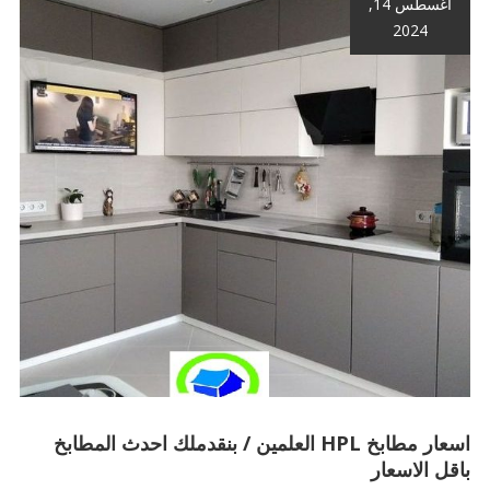
أغسطس 14,
2024
اسعار مطابخ HPL العلمين / بنقدملك احدث المطابخ
باقل الاسعار