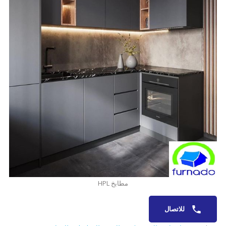
مطابخ HPL
للاتصال