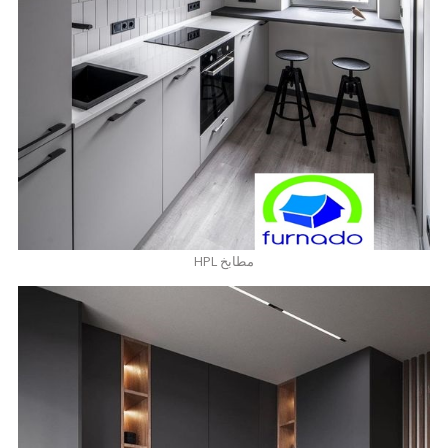
مطابخ HPL