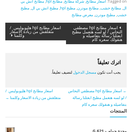
Tagged on:
اسعار مطابخ
,
شركة مطابخ
,
مطابخ hpl
,
مطابخ اتش بي
ال
,
مطابخ خشب
,
مطابخ مودرن
,
مطبخ hpl
,
مطبخ اتش بي ال
,
مطبخ
خشب
,
مطبخ مودرن
,
معرض مطابخ
تصفّح
اسعار مطابخ hpl مصطفي
اسعار مطابخ hpl هليوبوليس /
متقلقش من زيادة الاسعار
النحاس / لو لسه هتعمل مطبخ
وكلمنا
ابعتلنا رسالة بتفاصيله و
المقالات
هنقولك سعره كام
اترك تعليقاً
يجب أنت تكون
مسجل الدخول
لتضيف تعليقاً.
←
اسعار مطابخ hpl مصطفي النحاس
اسعار مطابخ hpl هليوبوليس /
/ لو لسه هتعمل مطبخ ابعتلنا رسالة
متقلقش من زيادة الاسعار وكلمنا
→
بتفاصيله و هنقولك سعره كام
المنتجات
وحدة حمام - G 621