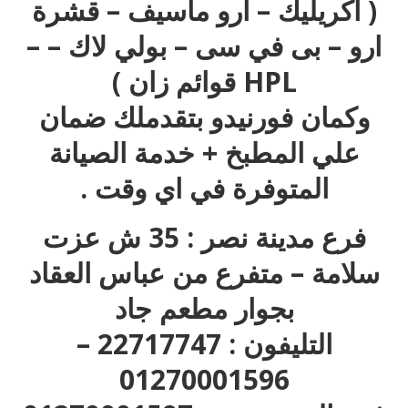
( اكريليك – ارو ماسيف – قشرة
ارو – بى في سى – بولي لاك – –
HPL قوائم زان )
وكمان فورنيدو بتقدملك ضمان
علي المطبخ + خدمة الصيانة
المتوفرة في اي وقت .
فرع مدينة نصر : 35 ش عزت
سلامة – متفرع من عباس العقاد
بجوار مطعم جاد
التليفون : 22717747 –
01270001596