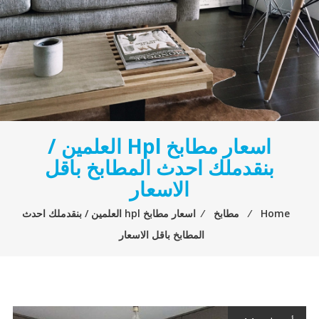
اسعار مطابخ Hpl العلمين /
بنقدملك احدث المطابخ باقل
الاسعار
Home
⁄
مطابخ
⁄
اسعار مطابخ hpl العلمين / بنقدملك احدث
المطابخ باقل الاسعار