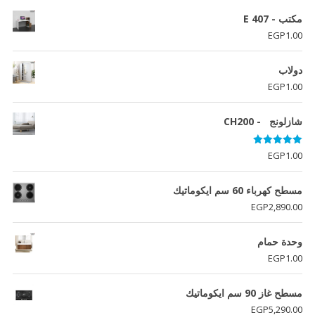
مكتب - E 407
EGP
1.00
دولاب
EGP
1.00
شازلونج - CH200
تم التقييم
EGP
1.00
5.00
من 5
مسطح كهرباء 60 سم ايكوماتيك
EGP
2,890.00
وحدة حمام
EGP
1.00
مسطح غاز 90 سم ايكوماتيك
EGP
5,290.00