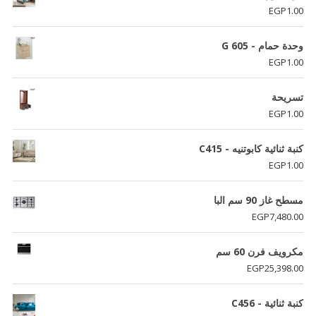
EGP
1.00
وحدة حمام - G 605
EGP
1.00
تسريحة
EGP
1.00
كنبة ثنائية كابوتنيه - C415
EGP
1.00
مسطح غاز 90 سم البا
EGP
7,480.00
مكرويف فرن 60 سم
EGP
25,398.00
كنبة ثنائية - C456