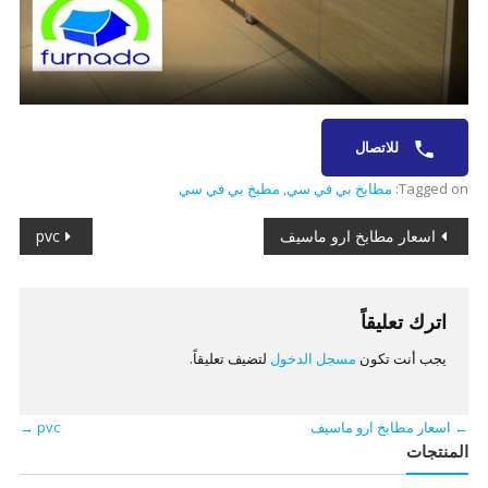
للاتصال
Tagged on:
مطابخ بي في سي
,
مطبخ بي في سي
تصفّح
اسعار مطابخ ارو ماسيف
pvc
المقالات
اترك تعليقاً
يجب أنت تكون
مسجل الدخول
لتضيف تعليقاً.
←
اسعار مطابخ ارو ماسيف
pvc
→
المنتجات