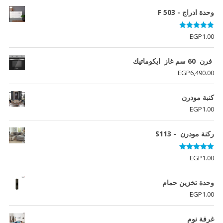
وحدة ادراج - F 503
تم التقييم
EGP
1.00
5.00
من 5
فرن 60 سم غاز ايكوماتيك
EGP
6,490.00
كنبة مودرن
EGP
1.00
ركنة مودرن - S113
تم التقييم
EGP
1.00
5.00
من 5
وحدة تخزين حمام
EGP
1.00
غرفة نوم