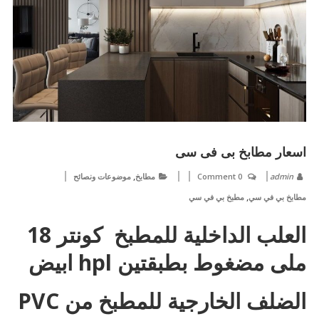
اسعار مطابخ بى فى سى
,
admin
0 Comment
مطابخ
موضوعات ونصائح
,
مطابخ بي في سي
مطبخ بي في سي
العلب الداخلية للمطبخ كونتر 18
ملى مضغوط بطبقتين hpl ابيض
الضلف الخارجية للمطبخ من PVC