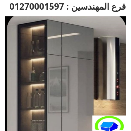
فرع المهندسين : 01270001597