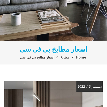
اسعار مطابخ بى فى سى
Home
⁄
مطابخ
⁄
اسعار مطابخ بى فى سى
ديسمبر 13, 2022