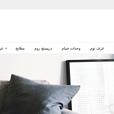
غرف نوم
وحدات حمام
دريسنج روم
مطابخ
عر