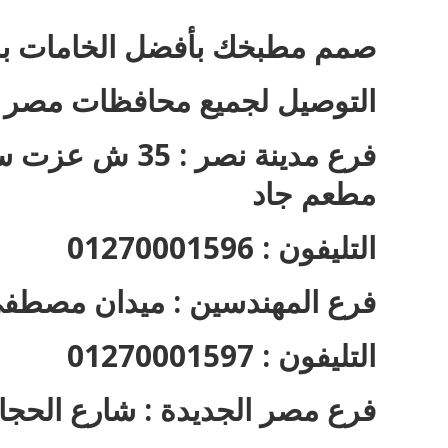
صمم مطبخك بأفضل الخامات با
التوصيل لجميع محافظات مصر
فرع مدينة نصر 
مطعم جاد
التليفون : 01270001596
فرع المهندسين : ميدان مصطفى
التليفون : 01270001597
فرع مصر الجديدة : شارع الحجا