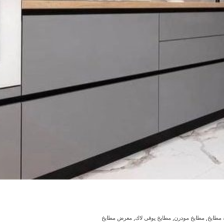
,
,
,
مطابخ
مطابخ مودرن
مطابخ يوفى لاك
معرض مطابخ