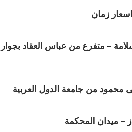
سعار زمان
: 35 ش عزت سلامة – متفرع من عباس العقاد بجوار
 محمود من جامعة الدول العربية
ز – ميدان المحكمة