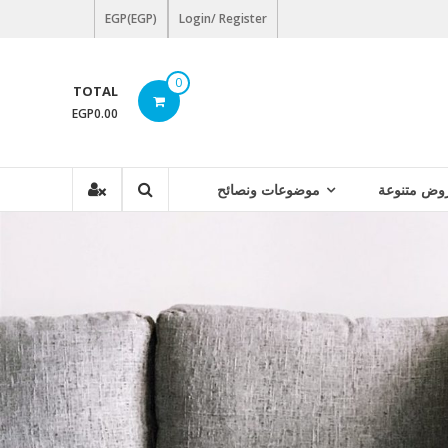
EGP(EGP)
Login/ Register
0
TOTAL
EGP0.00
وض متنوعة
موضوعات ونصائح