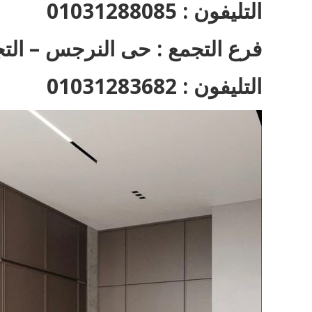
التليفون : 01031288085
فرع التجمع : حى النرجس – التج
التليفون : 01031283682