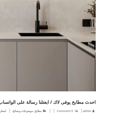
احدث مطابخ يوفى لاك / ابعتلنا رسالة على الواتس
,
admin
0 Comment
مطابخ
موضوعات ونصائح
اسعار