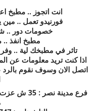
انت اتجوز .. مطبخ اع
فورنيدو تعمل .. مين 
خصومات دور .. شر
مطبخ انفذ .. م
تاثر في مطبخك لية .. وفر
اذا كنت تريد معلومات عن المطا
اتصل الان وسوف نقوم بالرد ع
ا
فرع مدينة نص
م