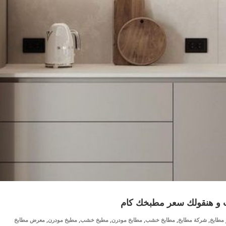
اب و هنقولك سعر مطبخك كام
,
,
,
,
,
,
 مطابخ
شركة مطابخ
مطابخ خشب
مطابخ مودرن
مطبخ خشب
مطبخ مودرن
معرض مطابخ