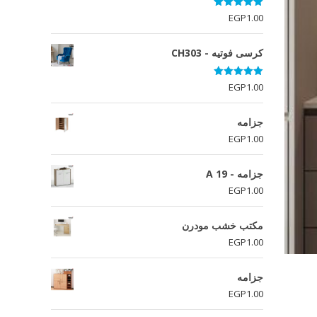
تم التقييم
EGP
1.00
5.00
من 5
كرسى فوتيه - CH303
تم التقييم
EGP
1.00
5.00
من 5
جزامه
EGP
1.00
جزامه - A 19
EGP
1.00
مكتب خشب مودرن
EGP
1.00
جزامه
EGP
1.00