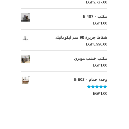
تم التقييم
EGP
9,737.00
5.00
من 5
مكتب - E 407
EGP
1.00
شفاط جزيرة 90 سم ايكوماتيك
EGP
8,990.00
مكتب خشب مودرن
EGP
1.00
وحدة حمام - G 603
تم التقييم
EGP
1.00
5.00
من 5