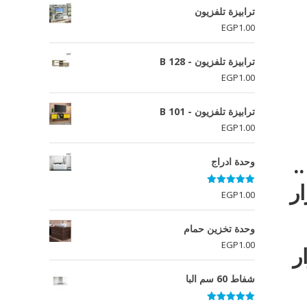
ترابيزة تلفزيون
EGP
1.00
ترابيزة تلفزيون - B 128
EGP
1.00
ترابيزة تلفزيون - B 101
EGP
1.00
.
وحدة ادراج
ر
تم التقييم
EGP
1.00
5.00
من 5
وحدة تخزين حمام
EGP
1.00
ار
شفاط 60 سم البا