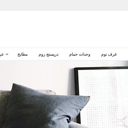
غرف نوم
وحدات حمام
دريسنج روم
مطابخ
عر