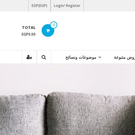
EGP(EGP)
Login/ Register
0
TOTAL
EGP0.00
وض متنوعة
موضوعات ونصائح